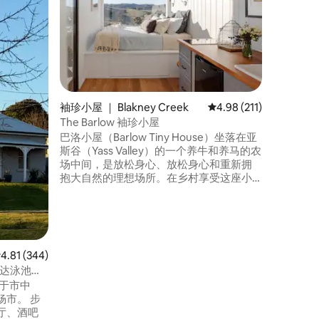
这座农场
尼3.5小时
10分钟
建于18
利用了周
代化设施
路漫步，
酒，欣赏
袖珍小屋 ｜ Blakney Creek
平均评分 4.98 分（满分
4.98 (211)
活。啊，
The Barlow 袖珍小屋
巴洛小屋（Barlow Tiny House）坐落在亚
斯谷（Yass Valley）的一个养牛和养马的农
场中间，是放松身心、放松身心和重新拥
抱大自然的理想场所。在乡村享受这座小
房子，这是一个很大的宣言。您可以在室
内或室外享用早餐，欣赏周围的山丘美
景。您可以漫步和探索，发现我们的袋鼠
和袋熊邻居。如果您有兴趣，我们可以为
您提供关于该地区最佳步行路线的建议，
均评分 4.81 分（满分 5 分），共 344 条评价
4.81 (344)
适合所有能力。
到达泳池、
ge位于市中
市。 步
厅、酒吧