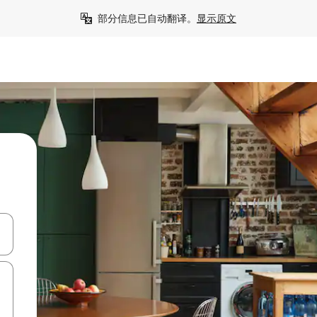
部分信息已自动翻译。
显示原文
击或滑动手势浏览。