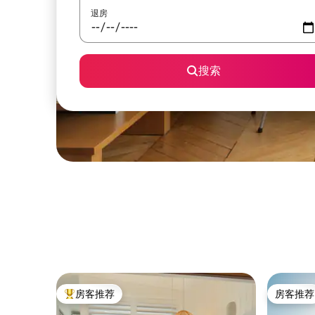
退房
搜索
房客推荐
房客推荐
热门「房客推荐」
房客推荐