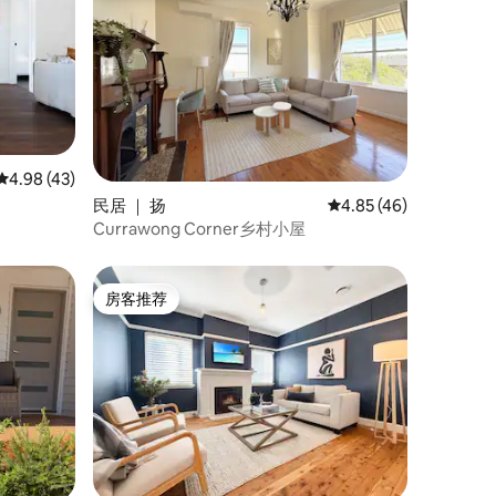
平均评分 4.98 分（满分 5 分），共 43 条评价
4.98 (43)
民居 ｜ 扬
平均评分 4.85 分（满分
4.85 (46)
Currawong Corner乡村小屋
房客推荐
房客推荐