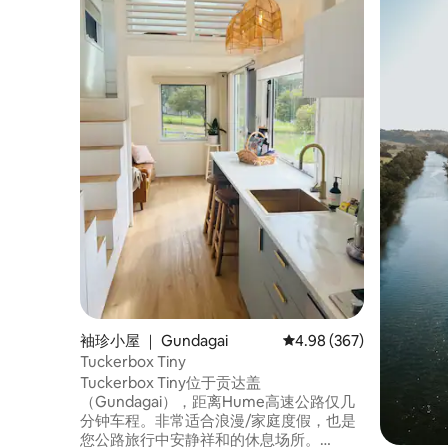
袖珍小屋 ｜ Gundagai
平均评分 4.98 分（满分 
4.98 (367)
Tuckerbox Tiny
Tuckerbox Tiny位于贡达盖
（Gundagai），距离Hume高速公路仅几
分钟车程。非常适合浪漫/家庭度假，也是
您公路旅行中安静祥和的休息场所。