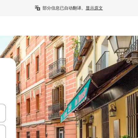
部分信息已自动翻译。
显示原文
击或滑动手势浏览。