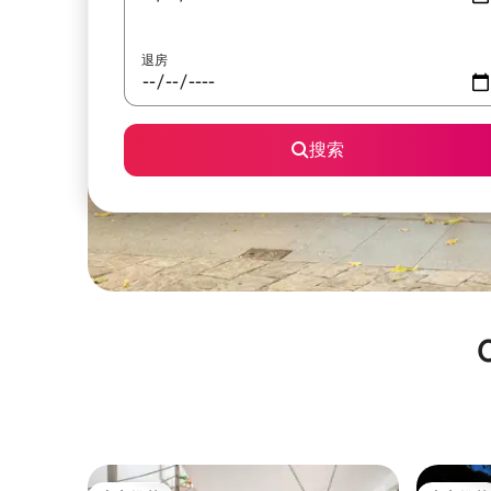
退房
搜索