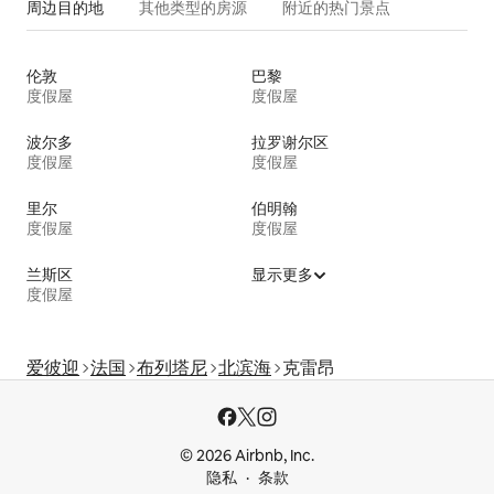
周边目的地
其他类型的房源
附近的热门景点
伦敦
巴黎
度假屋
度假屋
波尔多
拉罗谢尔区
度假屋
度假屋
里尔
伯明翰
度假屋
度假屋
兰斯区
显示更多
度假屋
爱彼迎
法国
布列塔尼
北滨海
克雷昂
© 2026 Airbnb, Inc.
隐私
条款