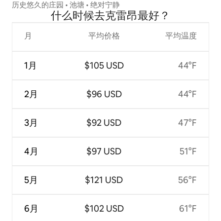
历史悠久的庄园 • 池塘 • 绝对宁静
什么时候去克雷昂最好？
月
平均价格
平均温度
1月
$105 USD
44°F
2月
$96 USD
44°F
3月
$92 USD
47°F
4月
$97 USD
51°F
5月
$121 USD
56°F
6月
$102 USD
61°F