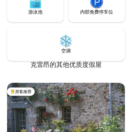
游泳池
内部免费停车位
空调
克雷昂的其他优质度假屋
房客推荐
热门「房客推荐」