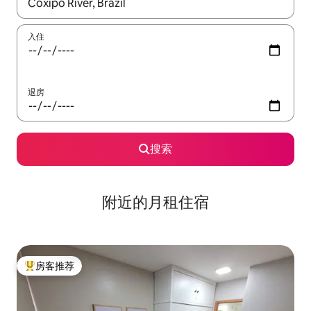
如有搜索结果，请使用上下方向键查看，或通过点击或滑动手势浏
入住
退房
搜索
附近的月租住宿
房客推荐
热门「房客推荐」