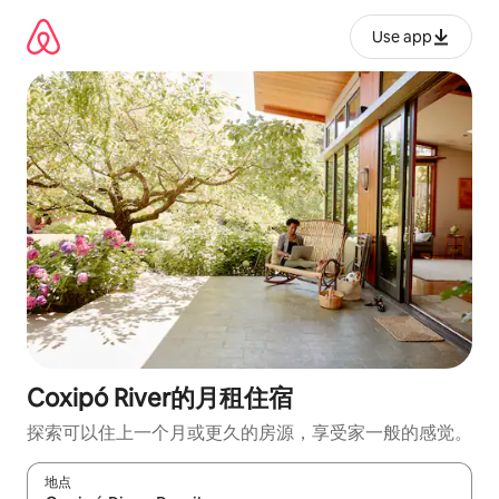
跳
至
Use app
内
容
Coxipó River的月租住宿
探索可以住上一个月或更久的房源，享受家一般的感觉。
地点