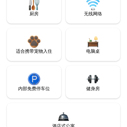
厨房
无线网络
适合携带宠物入住
电脑桌
内部免费停车位
健身房
酒店式公寓