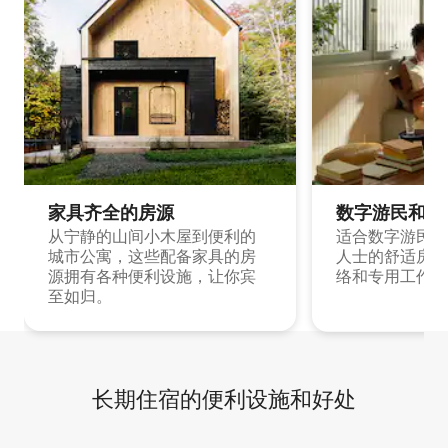
家具齐全的房源
数字游民和旅
从宁静的山间小木屋到便利的
适合数字游民和
城市公寓，这些配备家具的房
人士的舒适房源
源拥有各种便利设施，让你宾
络和专用工作空
至如归。
长期住宿的便利设施和好处