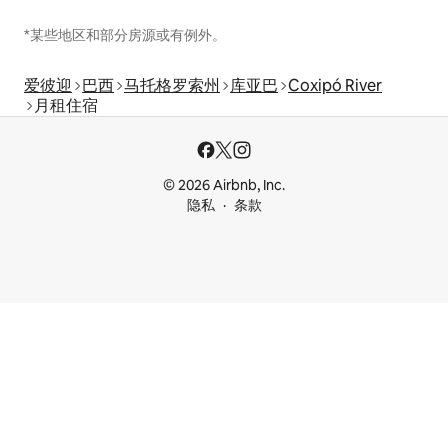
*某些地区和部分房源或有例外。
爱彼迎
巴西
马托格罗索州
库亚巴
Coxipó River
月租住宿
© 2026 Airbnb, Inc.
隐私
条款