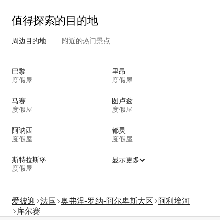
值得探索的目的地
周边目的地
附近的热门景点
巴黎
里昂
度假屋
度假屋
马赛
图卢兹
度假屋
度假屋
阿讷西
都灵
度假屋
度假屋
斯特拉斯堡
显示更多
度假屋
爱彼迎
法国
奥弗涅-罗纳-阿尔卑斯大区
阿利埃河
库尔赛