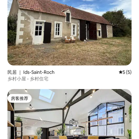
民居 ｜ Ids-Saint-Roch
平均评分 
5 (5)
乡村小屋 - 乡村住宅
房客推荐
房客推荐