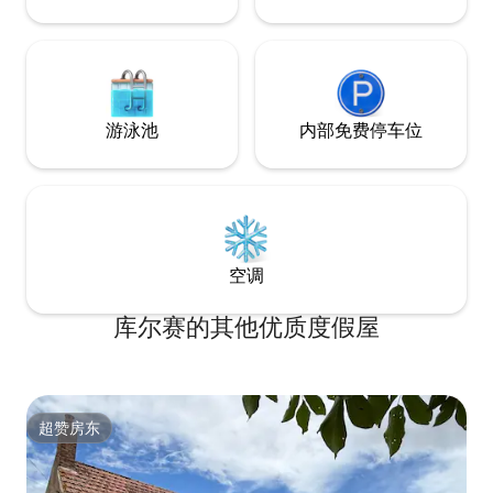
游泳池
内部免费停车位
空调
库尔赛的其他优质度假屋
超赞房东
超赞房东