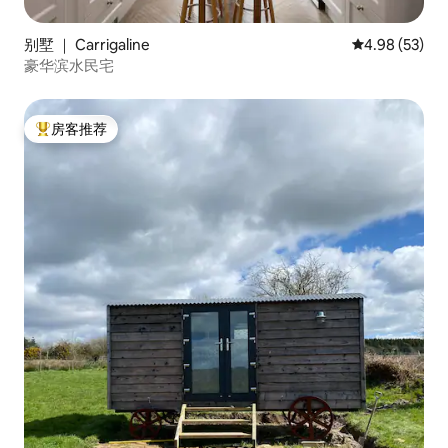
别墅 ｜ Carrigaline
平均评分 4.98
4.98 (53)
豪华滨水民宅
房客推荐
热门「房客推荐」