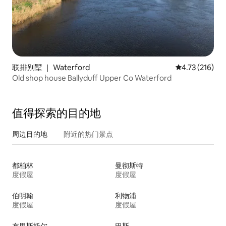
联排别墅 ｜ Waterford
平均评分 4.73
4.73 (216)
Old shop house Ballyduff Upper Co Waterford
值得探索的目的地
周边目的地
附近的热门景点
都柏林
曼彻斯特
度假屋
度假屋
伯明翰
利物浦
度假屋
度假屋
布里斯托尔
巴斯