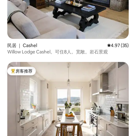
民居 ｜ Cashel
平均评分 4.9
4.97 (35)
Willow Lodge Cashel。可住8人。宽敞。岩石景观
房客推荐
热门「房客推荐」