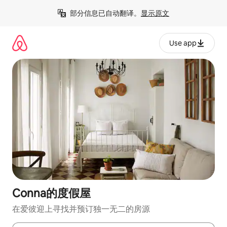
跳
部分信息已自动翻译。
显示原文
至
内
容
Use app
Conna的度假屋
在爱彼迎上寻找并预订独一无二的房源