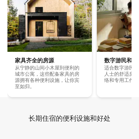
家具齐全的房源
数字游民和旅
从宁静的山间小木屋到便利的
适合数字游民和
城市公寓，这些配备家具的房
人士的舒适房源
源拥有各种便利设施，让你宾
络和专用工作空
至如归。
长期住宿的便利设施和好处