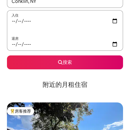
如有搜索结果，请使用上下方向键查看，或通过点击或滑动手势浏
入住
退房
搜索
附近的月租住宿
房客推荐
热门「房客推荐」