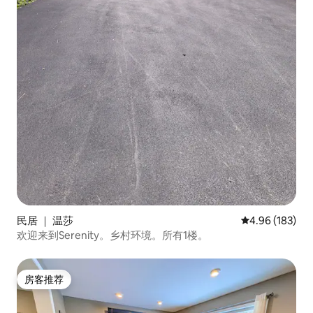
民居 ｜ 温莎
平均评分 4.96
4.96 (183)
欢迎来到Serenity。乡村环境。所有1楼。
房客推荐
房客推荐