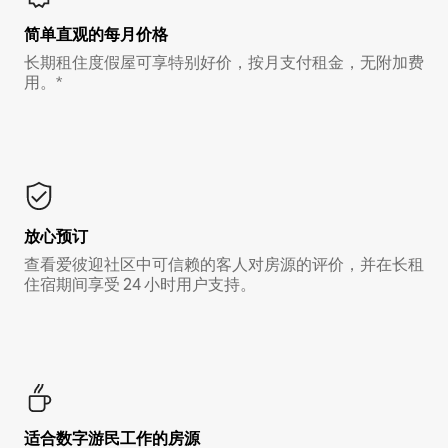
简单直观的每月价格
长期租住度假屋可享特别好价，按月支付租金，无附加费
用。*
放心预订
查看爱彼迎社区中可信赖的客人对房源的评价，并在长租
住宿期间享受 24 小时用户支持。
适合数字游民工作的房源