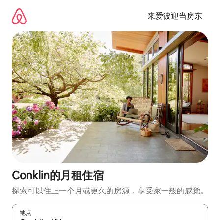
跳
至
来爱彼迎当房东
内
容
Conklin的月租住宿
探索可以住上一个月或更久的房源，享受家一般的感觉。
地点