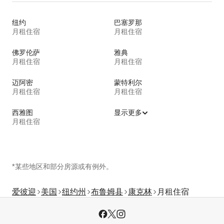
纽约
巴塞罗那
月租住宿
月租住宿
佛罗伦萨
雅典
月租住宿
月租住宿
迈阿密
蒙特利尔
月租住宿
月租住宿
西雅图
显示更多
月租住宿
*某些地区和部分房源或有例外。
爱彼迎
美国
纽约州
布鲁姆县
康克林
月租住宿