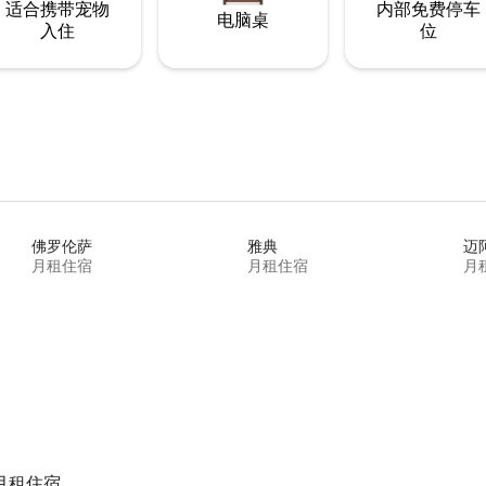
适合携带宠物
内部免费停车
电脑桌
入住
位
佛罗伦萨
雅典
迈
月租住宿
月租住宿
月
月租住宿