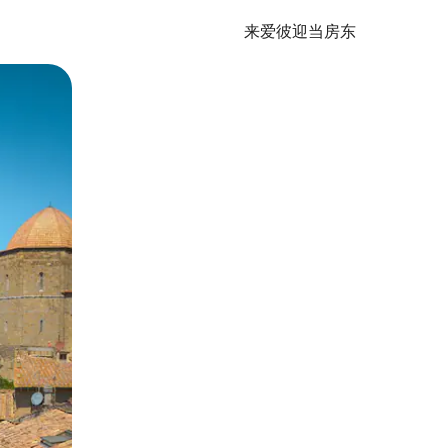
来爱彼迎当房东