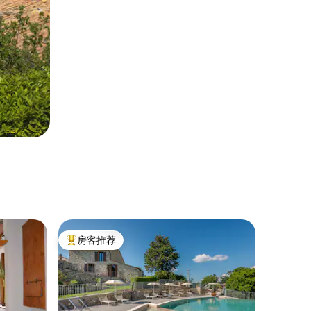
房客推荐
热门「房客推荐」