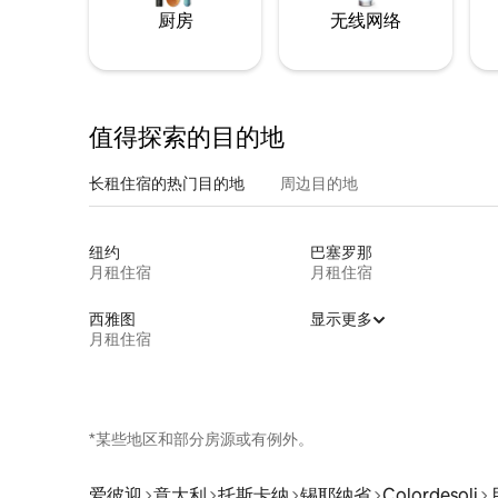
厨房
无线网络
值得探索的目的地
长租住宿的热门目的地
周边目的地
纽约
巴塞罗那
月租住宿
月租住宿
西雅图
显示更多
月租住宿
*某些地区和部分房源或有例外。
爱彼迎
意大利
托斯卡纳
锡耶纳省
Colordesoli