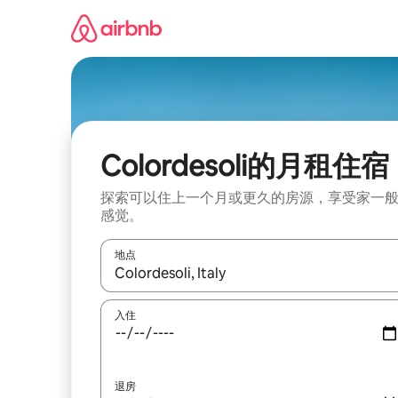
跳
至
内
容
Colordesoli的月租住宿
探索可以住上一个月或更久的房源，享受家一
感觉。
地点
如有搜索结果，请使用上下方向键查看，或通过点
入住
退房