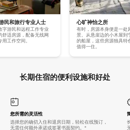
游民和旅行专业人士
心旷神怡之所
数字游民和远程工作专业
有时，房源本身便是一处
的舒适房源，配备无线网
景。从悬崖边的小木屋到
专用工作空间。
的船屋，这些房源独具特
值得一住。
长期住宿的便利设施和好处
您所需的灵活性
选择您的确切入住和退房日期，轻松在线预订，
无需任何额外承诺或签署书面契约。*