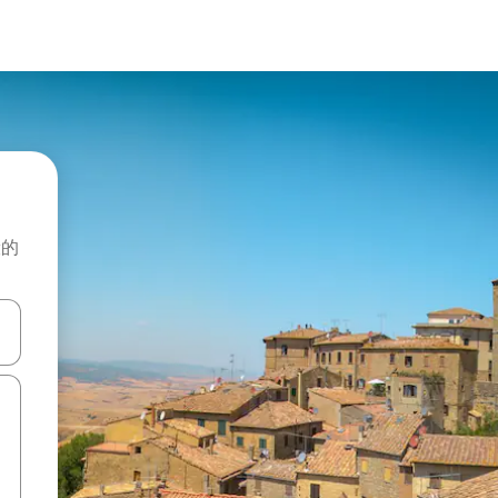
般的
击或滑动手势浏览。