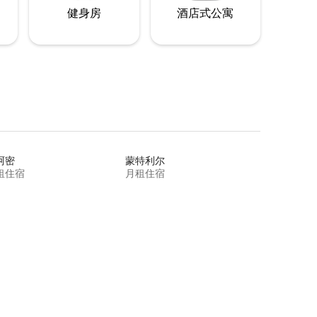
健身房
酒店式公寓
阿密
蒙特利尔
租住宿
月租住宿