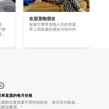
欢迎宠物朋友
风
探索可携带宠物入住的房源，
宁静
带上四条腿的朋友与你作伴。
色，
简单直观的每月价格
长期租住度假屋可享特别好价，按月支付租金，
无附加费用。*