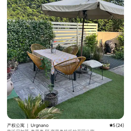
产权公寓 ｜ Urgnano
平均评分 5
5 (24)