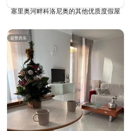
塞里奥河畔科洛尼奥的其他优质度假屋
超赞房东
超赞房东