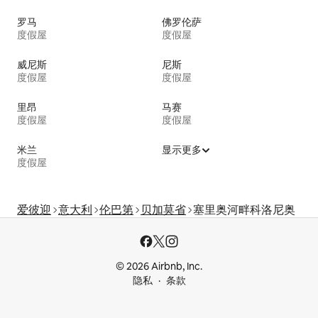
罗马
佛罗伦萨
度假屋
度假屋
威尼斯
尼斯
度假屋
度假屋
里昂
马赛
度假屋
度假屋
米兰
显示更多
度假屋
爱彼迎
意大利
伦巴第
贝加莫省
塞里奥河畔科洛尼奥
© 2026 Airbnb, Inc.
隐私
条款