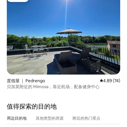
房客推荐
度假屋 ｜ Pedrengo
平均评分 4.89
4.89 (74)
贝加莫附近的 Mimosa，靠近机场，配备健身中心
值得探索的目的地
周边目的地
其他类型的房源
附近的热门景点