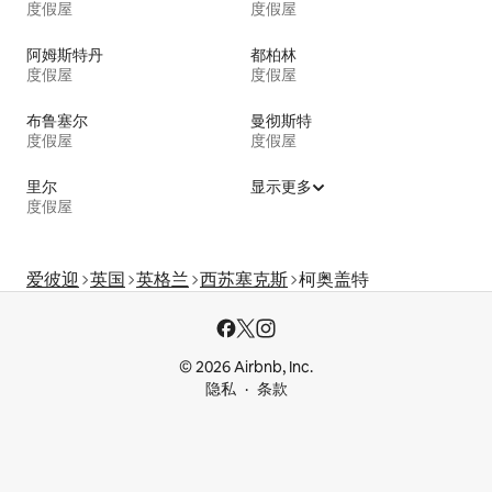
度假屋
度假屋
阿姆斯特丹
都柏林
度假屋
度假屋
布鲁塞尔
曼彻斯特
度假屋
度假屋
里尔
显示更多
度假屋
爱彼迎
英国
英格兰
西苏塞克斯
柯奥盖特
© 2026 Airbnb, Inc.
隐私
条款