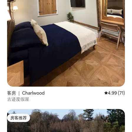
客房 ｜ Charlwood
平均评分 4.9
4.99 (71)
古迹度假屋
房客推荐
房客推荐