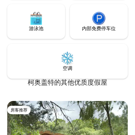
英国市场小镇所能提供的一切。驱车只需
20分钟即可到达布莱顿。 由于房源位于萨
塞克斯乡村，最好有一辆车可供使用。然
而，步行或乘坐出租车5分钟即可轻松抵达
Leonardslee和South Lodge等场所。
游泳池
内部免费停车位
空调
柯奥盖特的其他优质度假屋
房客推荐
房客推荐