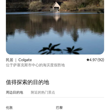
民居 ｜ Colgate
平均评分 4.97
4.97 (92)
位于萨塞克斯市中心的海滨度假胜地
值得探索的目的地
周边目的地
附近的热门景点
伦敦
巴黎