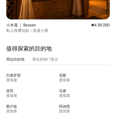
小木屋 ｜ Bessan
平均评分 4.95
4.95 (59)
私人按摩浴缸 • 浪漫小屋
值得探索的目的地
周边目的地
附近的热门景点
巴塞罗那
尼斯
度假屋
度假屋
里昂
马赛
度假屋
度假屋
图卢兹
阿讷西
度假屋
度假屋