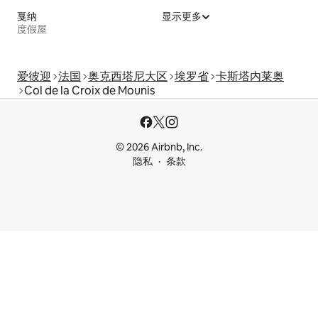
戛纳
显示更多
度假屋
爱彼迎
法国
奥克西塔尼大区
埃罗省
卡斯塔内莱奥
Col de la Croix de Mounis
© 2026 Airbnb, Inc.
隐私
条款