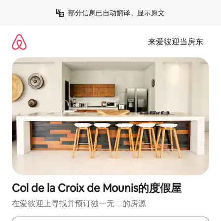
跳
部分信息已自动翻译。
显示原文
至
内
容
来爱彼迎当房东
Col de la Croix de Mounis的度假屋
在爱彼迎上寻找并预订独一无二的房源