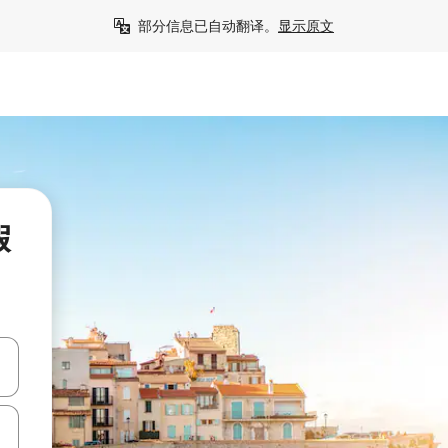
部分信息已自动翻译。
显示原文
假
击或滑动手势浏览。