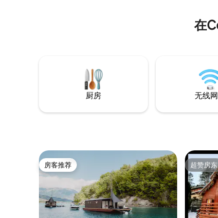
在C
厨房
无线网
房客推荐
超赞房东
房客推荐
超赞房东