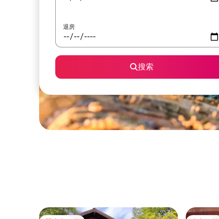
退房
搜索