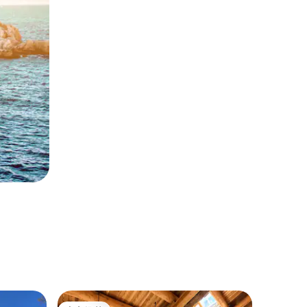
巴士 ｜ Le