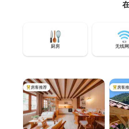
厨房
无线网
房客推荐
房客
热门「房客推荐」
热门「房