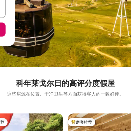
科年莱戈尔日的高评分度假屋
这些房源在位置、干净卫生等方面获得客人的一致好评。
推荐
房客推荐
客推荐」
热门「房客推荐」