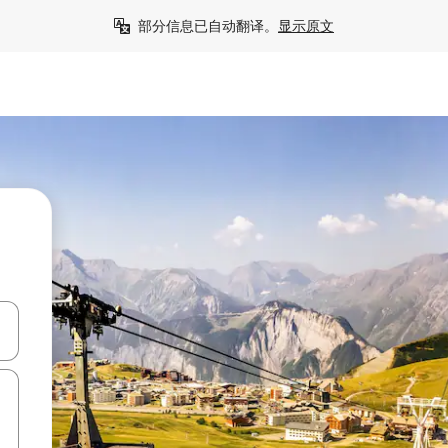
部分信息已自动翻译。
显示原文
击或滑动手势浏览。