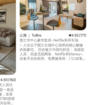
疗
春天来到
醒、温和的
水疗（北
舒适，配
胜地，让
殊的日子
餐（花瓣
（含香槟
公寓 ｜ Tullins
平均评分 4.92 分（满分
4.92 (171)
非常适合
图兰市中心豪华套房- Netflix和停车场
价格请参
✨ 入住位于图兰古城中心地带的精心翻修
的前豪宅。 历史魅力与现代舒适： 高级双
人床、高速无线网络、Netflix和Disney+、
设备齐全的厨房、免费健身房、门口的私
人停车场。 24小时自助入住。 如有需要，
可提供皇家早餐和快捷早餐。 非常适合浪
漫周末、商务差旅或慢生活中途停留。 距
离格勒诺布尔23分钟车程，距离火车站6分
平均评分 4.93 分（满分 5 分），共 150 条评价
4.93 (150)
钟车程。 🌿 放松吧，剩下的交给我们。 歡
无人居住
迎 🖤
修，坐落
180度俯
尔河谷和德