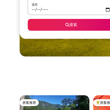
退房
搜索
房客推荐
房客
房客推荐
热门「房