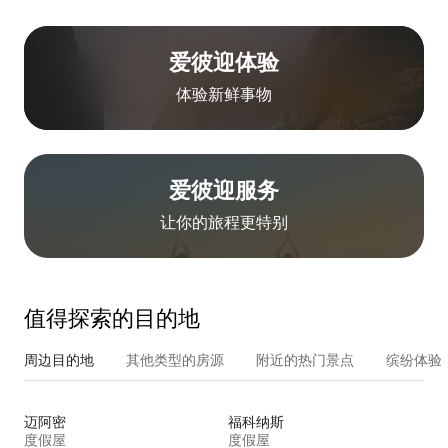
爱彼迎体验
体验新鲜事物
爱彼迎服务
让你的旅程更特别
值得探索的目的地
周边目的地
其他类型的房源
附近的热门景点
缤纷体验
迈阿密
福科纳斯
度假屋
度假屋