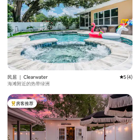
民居 ｜ Clearwater
平均评分 
5 (4)
海滩附近的热带绿洲
房客推荐
热门「房客推荐」