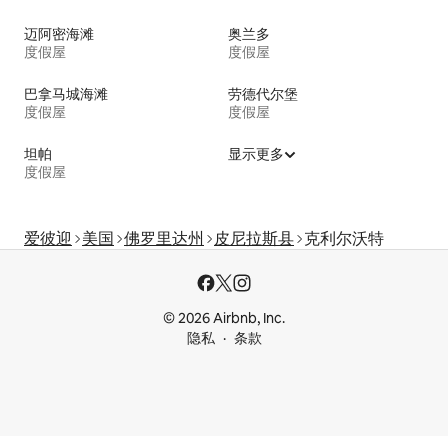
迈阿密海滩
奥兰多
度假屋
度假屋
巴拿马城海滩
劳德代尔堡
度假屋
度假屋
坦帕
显示更多
度假屋
爱彼迎
美国
佛罗里达州
皮尼拉斯县
克利尔沃特
© 2026 Airbnb, Inc.
隐私
条款