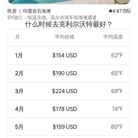
民居 ｜ 印度岩石海滩
平均评分 4.8
4.87 (55)
511港口：恒温泳池、高尔夫球车和海滩通道
什么时候去克利尔沃特最好？
月
平均价格
平均温度
1月
$154 USD
62°F
2月
$190 USD
65°F
3月
$224 USD
69°F
4月
$178 USD
74°F
5月
$159 USD
80°F