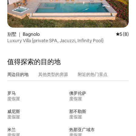
别墅 ｜ Bagnolo
平均评分 
5 (8)
Luxury Villa {private SPA, Jacuzzi, Infinity Pool}
值得探索的目的地
周边目的地
其他类型的房源
附近的热门景点
罗马
佛罗伦萨
度假屋
度假屋
威尼斯
那不勒斯
度假屋
度假屋
米兰
热那亚广域市
度假屋
度假屋