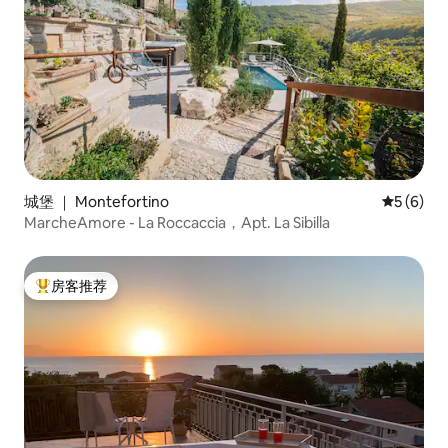
城堡 ｜ Montefortino
平均评分 
5 (6)
MarcheAmore - La Roccaccia，Apt. La Sibilla
房客推荐
热门「房客推荐」