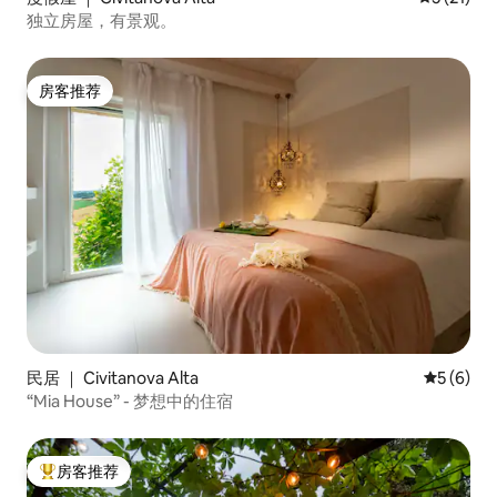
独立房屋，有景观。
房客推荐
房客推荐
民居 ｜ Civitanova Alta
平均评分 
5 (6)
“Mia House” - 梦想中的住宿
房客推荐
热门「房客推荐」