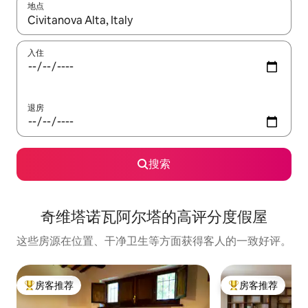
地点
如有搜索结果，请使用上下方向键查看，或通过点击或滑动手势浏
入住
退房
搜索
奇维塔诺瓦阿尔塔的高评分度假屋
这些房源在位置、干净卫生等方面获得客人的一致好评。
房客推荐
房客推荐
热门「房客推荐」
热门「房客推荐」