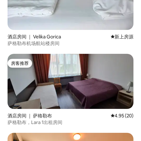
酒店房间 ｜ Velika Gorica
新房源
新上房源
萨格勒布机场航站楼房间
房客推荐
房客推荐
酒店房间 ｜ 萨格勒布
平均评分 4.95
4.95 (20)
萨格勒布，Lara 1出租房间