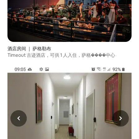
酒店房间 ｜ 萨格勒布
Timeout 古迹酒店，可供 1 人入住，萨格����中心