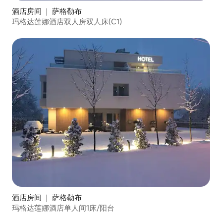
酒店房间 ｜ 萨格勒布
玛格达莲娜酒店双人房双人床(C1)
酒店房间 ｜ 萨格勒布
玛格达莲娜酒店单人间1床/阳台