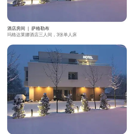
酒店房间 ｜ 萨格勒布
玛格达莱娜酒店三人间，3张单人床