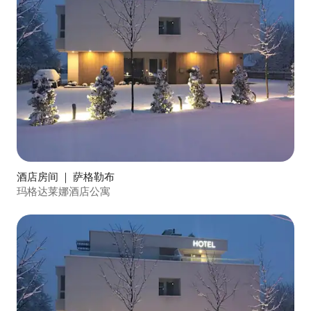
酒店房间 ｜ 萨格勒布
玛格达莱娜酒店公寓