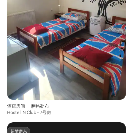
酒店房间 ｜ 萨格勒布
Hostel IN Club - 7号房
超赞房东