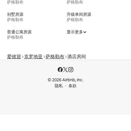
萨格勒布
萨格勒布
别墅房源
升级单间房源
萨格勒布
萨格勒布
普通公寓房源
显示更多
萨格勒布
爱彼迎
克罗地亚
萨格勒布
酒店房间
© 2026 Airbnb, Inc.
隐私
条款