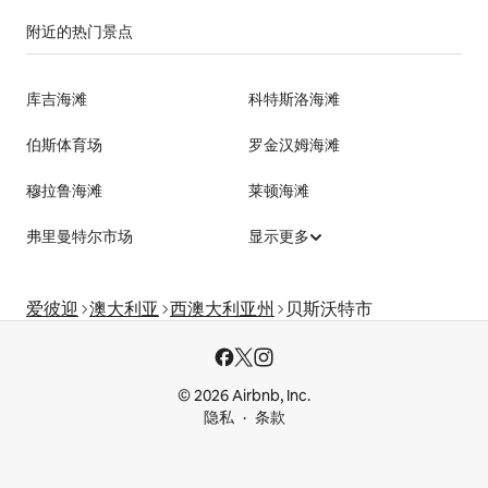
附近的热门景点
库吉海滩
科特斯洛海滩
伯斯体育场
罗金汉姆海滩
穆拉鲁海滩
莱顿海滩
弗里曼特尔市场
显示更多
爱彼迎
澳大利亚
西澳大利亚州
贝斯沃特市
© 2026 Airbnb, Inc.
隐私
条款