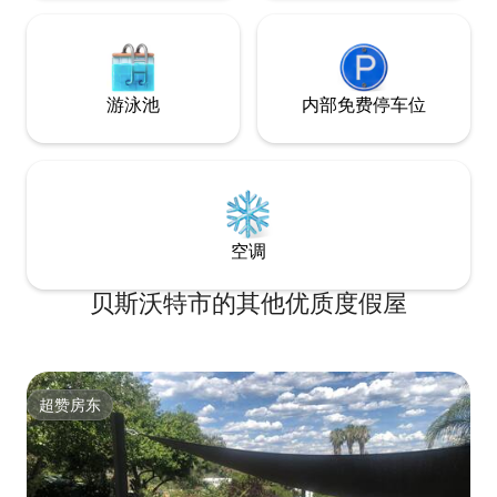
游泳池
内部免费停车位
空调
贝斯沃特市的其他优质度假屋
超赞房东
超赞房东