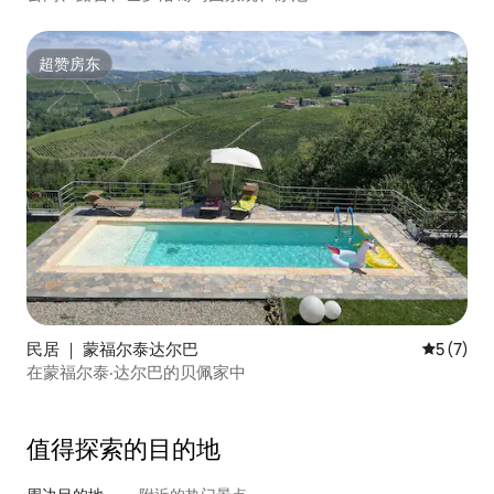
超赞房东
超赞房东
民居 ｜ 蒙福尔泰达尔巴
平均评分 
5 (7)
在蒙福尔泰·达尔巴的贝佩家中
值得探索的目的地