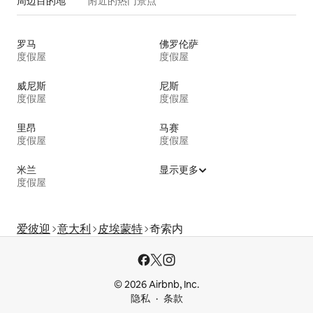
周边目的地
附近的热门景点
罗马
佛罗伦萨
度假屋
度假屋
威尼斯
尼斯
度假屋
度假屋
里昂
马赛
度假屋
度假屋
米兰
显示更多
度假屋
爱彼迎
意大利
皮埃蒙特
奇索内
© 2026 Airbnb, Inc.
隐私
条款