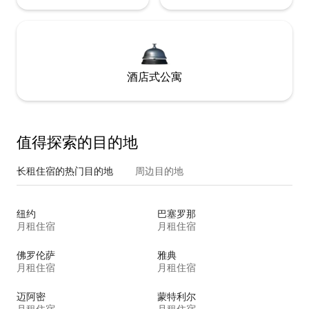
酒店式公寓
值得探索的目的地
长租住宿的热门目的地
周边目的地
纽约
巴塞罗那
月租住宿
月租住宿
佛罗伦萨
雅典
月租住宿
月租住宿
迈阿密
蒙特利尔
月租住宿
月租住宿