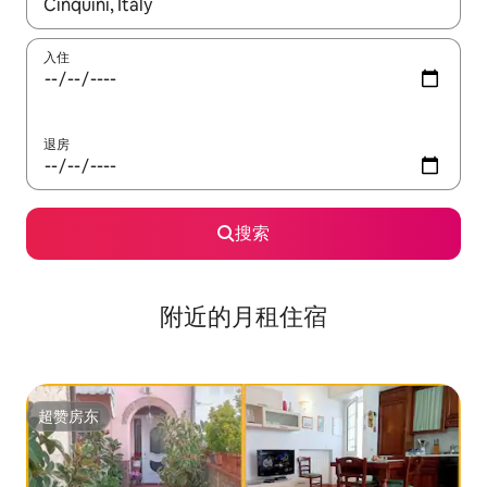
如有搜索结果，请使用上下方向键查看，或通过点击或滑动手势浏
入住
退房
搜索
附近的月租住宿
超赞房东
超赞房东