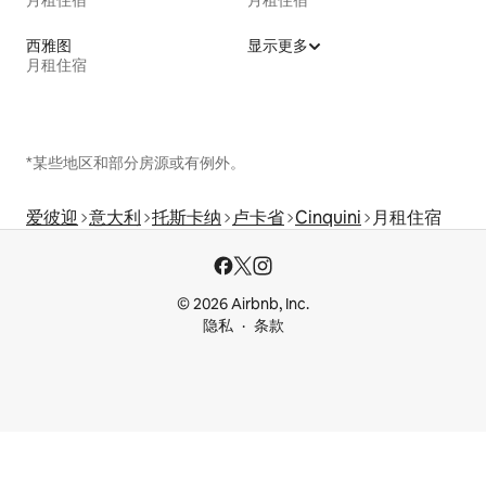
西雅图
显示更多
月租住宿
*某些地区和部分房源或有例外。
爱彼迎
意大利
托斯卡纳
卢卡省
Cinquini
月租住宿
© 2026 Airbnb, Inc.
隐私
条款