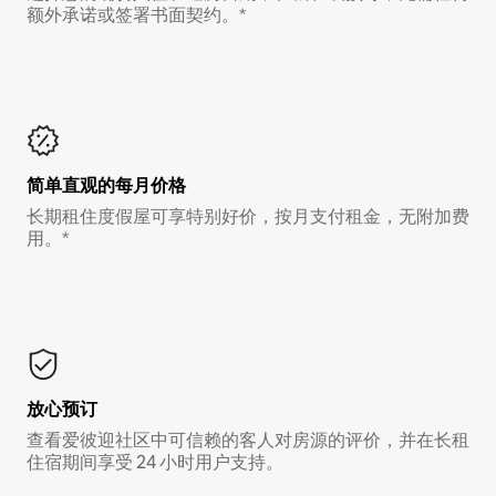
额外承诺或签署书面契约。*
简单直观的每月价格
长期租住度假屋可享特别好价，按月支付租金，无附加费
用。*
放心预订
查看爱彼迎社区中可信赖的客人对房源的评价，并在长租
住宿期间享受 24 小时用户支持。