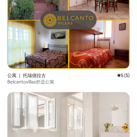
公寓 ｜ 托瑞德拉古
平均评分 
5 (5)
Belcantovillas舒适公寓