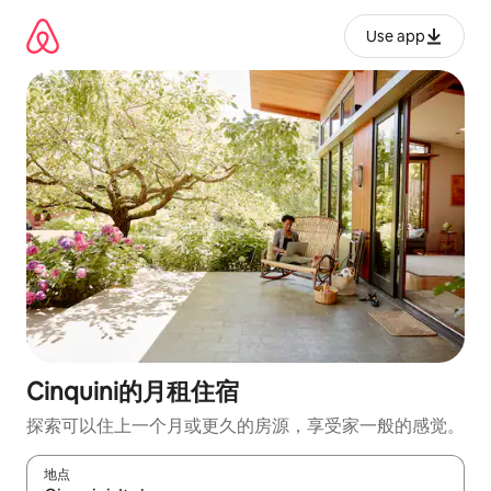
跳
至
Use app
内
容
Cinquini的月租住宿
探索可以住上一个月或更久的房源，享受家一般的感觉。
地点