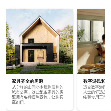
家具齐全的房源
数字游民和旅
从宁静的山间小木屋到便利的
适合数字游民和
城市公寓，这些配备家具的房
人士的舒适房源
源拥有各种便利设施，让你宾
络和专用工作空
至如归。