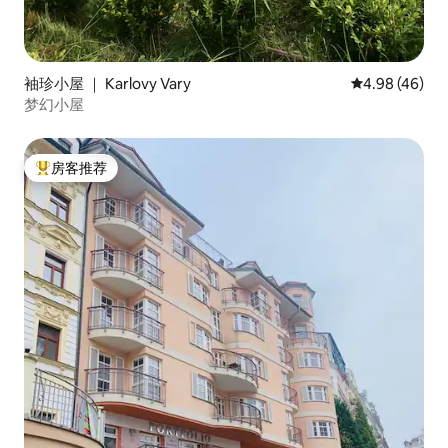
袖珍小屋 ｜ Karlovy Vary
平均评分 4.98
4.98 (46)
梦幻小屋
房客推荐
热门「房客推荐」