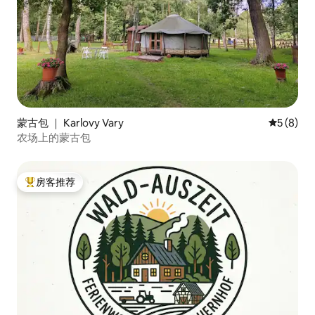
蒙古包 ｜ Karlovy Vary
平均评分 
5 (8)
农场上的蒙古包
房客推荐
热门「房客推荐」