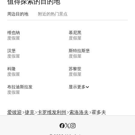
值得探索的目的地
周边目的地
附近的热门景点
维也纳
慕尼黑
度假屋
度假屋
汉堡
斯特拉斯堡
度假屋
度假屋
科隆
苏黎世
度假屋
度假屋
布拉迪斯拉发
显示更多
度假屋
爱彼迎
捷克
卡罗维发利州
索洛洛夫
霍多夫