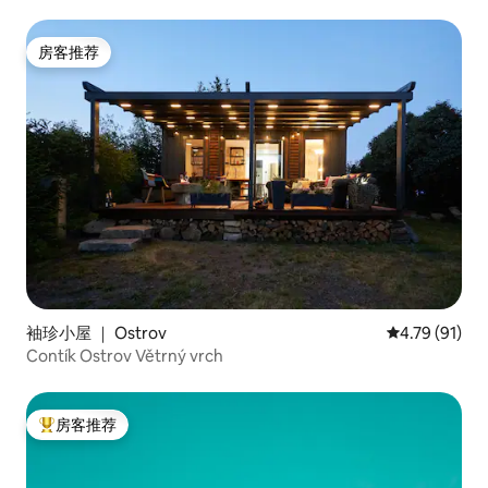
优越！
房客推荐
房客推荐
袖珍小屋 ｜ Ostrov
平均评分 4.7
4.79 (91)
Contík Ostrov Větrný vrch
房客推荐
热门「房客推荐」