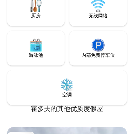
的非接触式自助入住服务，让您可以完全
灵活地随时抵达。 我们的团队随时在线，
很乐意为您提供建议、解答疑问或协助您
厨房
无线网络
解决住宿期间可能需要的任何需求。 我们
在打造这些空间时注重每一处细节，无论
您是来卡尔维瓦利休闲、工作、养生还是
度过更长时间的假期，都能让您感到舒
适、放松，并留下难忘的回忆。
游泳池
内部免费停车位
空调
霍多夫的其他优质度假屋