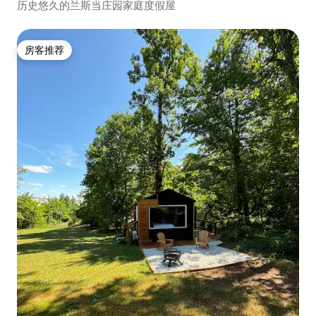
历史悠久的兰斯当庄园家庭度假屋
房客推荐
房客推荐