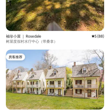
袖珍小屋 ｜ Rosedale
平均评分 5
5 (88)
树屋度假村水疗中心（带桑拿）
房客推荐
房客推荐