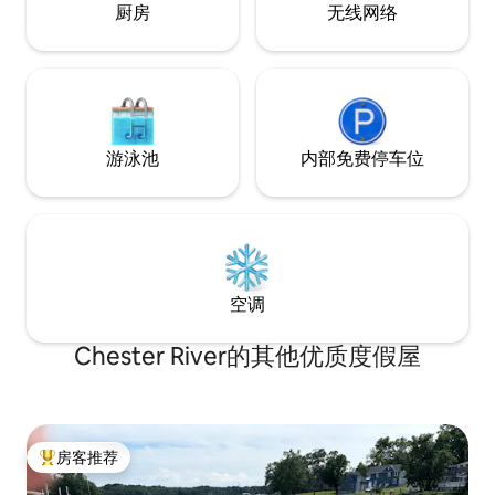
厨房
无线网络
游泳池
内部免费停车位
空调
Chester River的其他优质度假屋
房客推荐
热门「房客推荐」