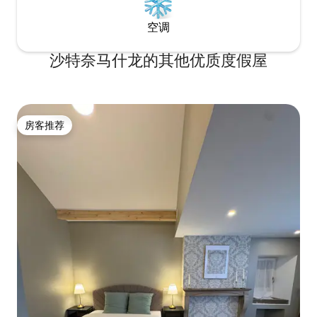
空调
沙特奈马什龙的其他优质度假屋
房客推荐
房客推荐