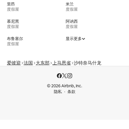
里昂
米兰
度假屋
度假屋
慕尼黑
阿讷西
度假屋
度假屋
布鲁塞尔
显示更多
度假屋
爱彼迎
法国
大东部
上马恩省
沙特奈马什龙
© 2026 Airbnb, Inc.
隐私
条款