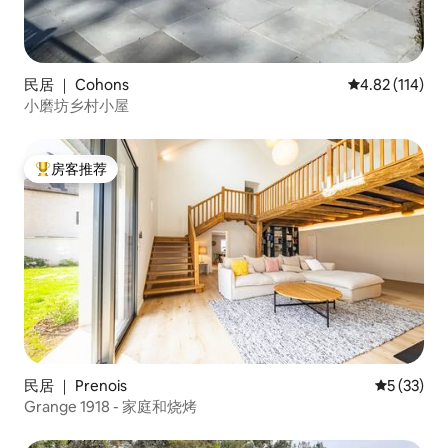
民居 ｜ Cohons
平均评分 4.82
4.82 (114)
小磨坊乡村小屋
房客推荐
热门「房客推荐」
民居 ｜ Prenois
平均评分 5
5 (33)
Grange 1918 - 家庭和烧烤