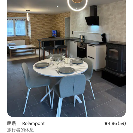
民居 ｜ Rolampont
平均评分 4.86
4.86 (59)
旅行者的休息