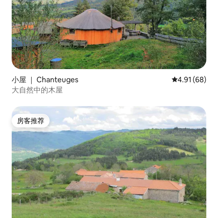
小屋 ｜ Chanteuges
平均评分 4.9
4.91 (68)
大自然中的木屋
房客推荐
房客推荐