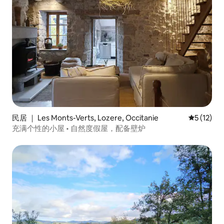
民居 ｜ Les Monts-Verts, Lozere, Occitanie
平均评分 5
5 (12)
充满个性的小屋 • 自然度假屋，配备壁炉