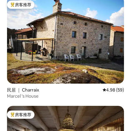
房客推荐
热门「房客推荐」
民居 ｜ Charraix
平均评分 4.98
4.98 (59)
Marcel 's House
房客推荐
热门「房客推荐」