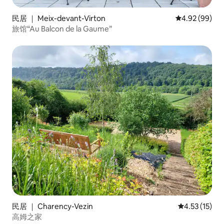
民居 ｜ Meix-devant-Virton
平均评分 4.92
4.92 (99)
旅馆“Au Balcon de la Gaume”
民居 ｜ Charency-Vezin
平均评分 4.5
4.53 (15)
高姆之家