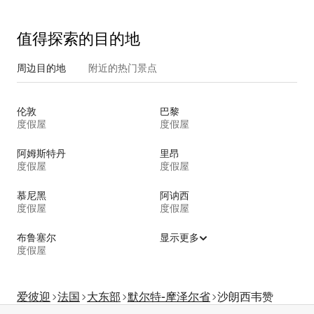
值得探索的目的地
周边目的地
附近的热门景点
伦敦
巴黎
度假屋
度假屋
阿姆斯特丹
里昂
度假屋
度假屋
慕尼黑
阿讷西
度假屋
度假屋
布鲁塞尔
显示更多
度假屋
爱彼迎
法国
大东部
默尔特-摩泽尔省
沙朗西韦赞