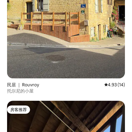
民居 ｜ Rouvroy
平均评分 4.9
4.93 (14)
托尔尼的小屋
房客推荐
房客推荐