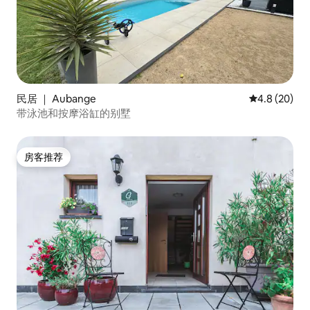
民居 ｜ Aubange
平均评分 4.8
4.8 (20)
带泳池和按摩浴缸的别墅
房客推荐
房客推荐