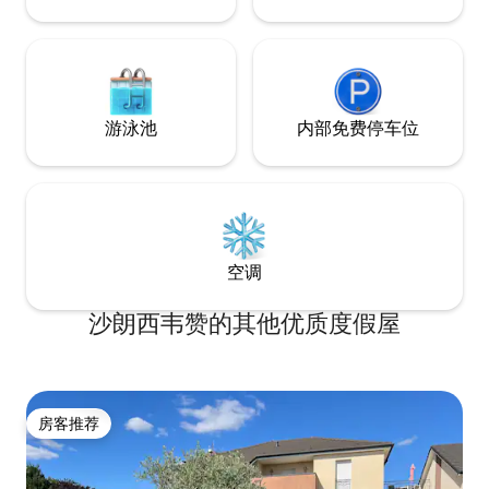
游泳池
内部免费停车位
空调
沙朗西韦赞的其他优质度假屋
房客推荐
房客推荐