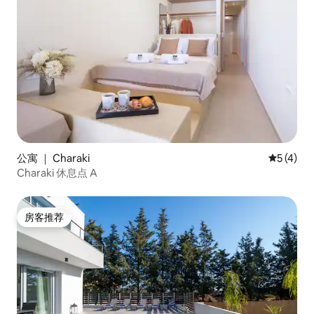
公寓 ｜ Charaki
平均评分 
5 (4)
Charaki 休息点 A
房客推荐
房客推荐