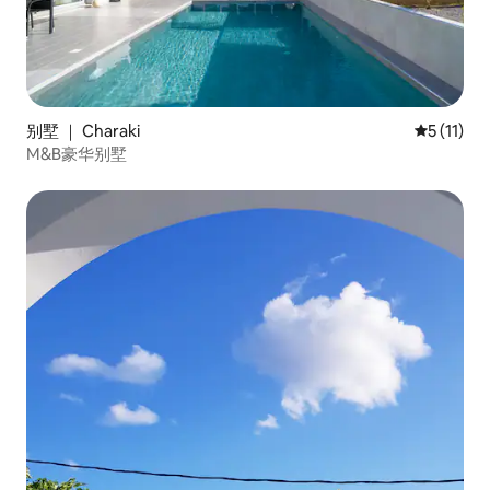
别墅 ｜ Charaki
平均评分 5
5 (11)
M&B豪华别墅