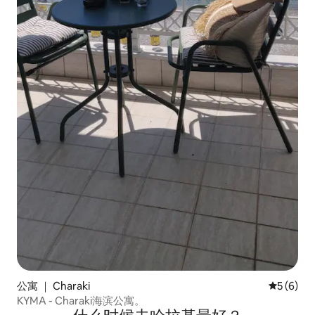
公寓 ｜ Charaki
平均评分 
5 (6)
KYMA - Charaki海滨公寓。