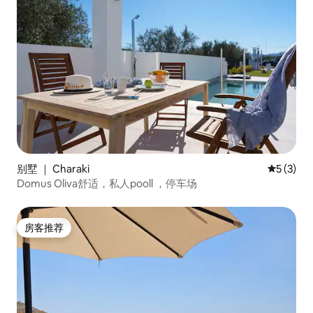
别墅 ｜ Charaki
平均评分 
5 (3)
Domus Oliva舒适，私人pooll ，停车场
房客推荐
房客推荐