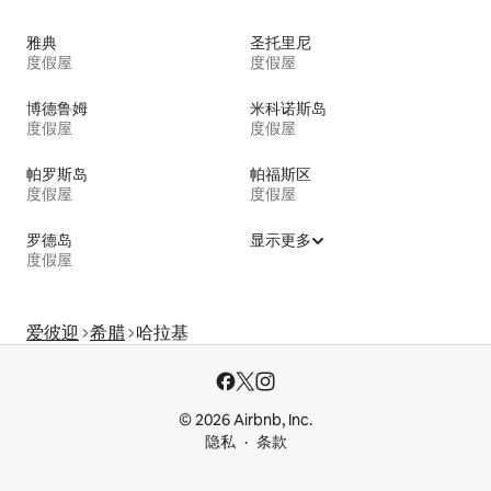
雅典
圣托里尼
度假屋
度假屋
博德鲁姆
米科诺斯岛
度假屋
度假屋
帕罗斯岛
帕福斯区
度假屋
度假屋
罗德岛
显示更多
度假屋
爱彼迎
希腊
哈拉基
© 2026 Airbnb, Inc.
隐私
条款