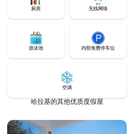
fireplace and a new space with Spa
厨房
无线网络
Jacuzzi with a wonderful sea view.
游泳池
内部免费停车位
空调
哈拉基的其他优质度假屋