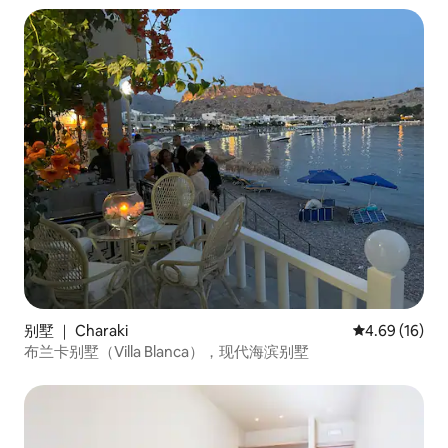
别墅 ｜ Charaki
平均评分 4.6
4.69 (16)
布兰卡别墅（Villa Blanca），现代海滨别墅