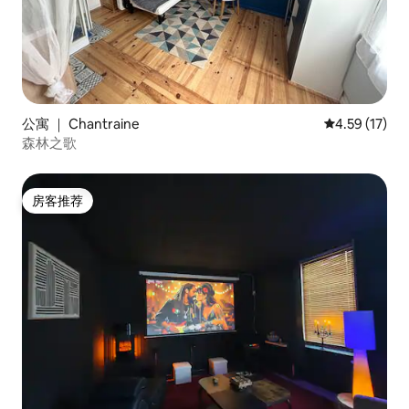
公寓 ｜ Chantraine
平均评分 4.5
4.59 (17)
森林之歌
房客推荐
房客推荐