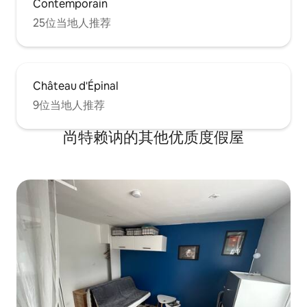
Contemporain
25位当地人推荐
Château d'Épinal
9位当地人推荐
尚特赖讷的其他优质度假屋