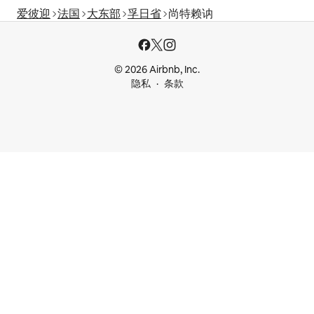
爱彼迎
法国
大东部
孚日省
尚特赖讷
© 2026 Airbnb, Inc.
隐私
条款