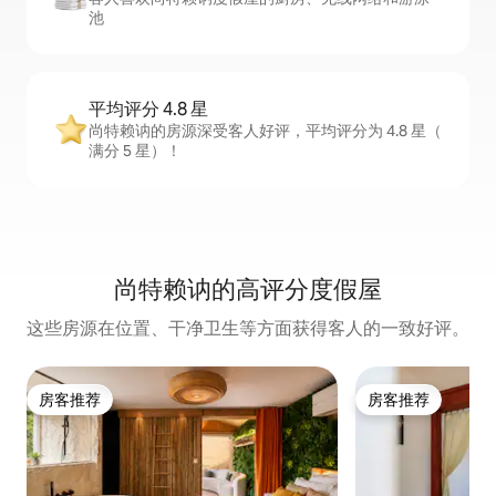
池
平均评分 4.8 星
尚特赖讷的房源深受客人好评，平均评分为 4.8 星（
满分 5 星）！
尚特赖讷的高评分度假屋
这些房源在位置、干净卫生等方面获得客人的一致好评。
房客推荐
房客推荐
房客推荐
房客推荐