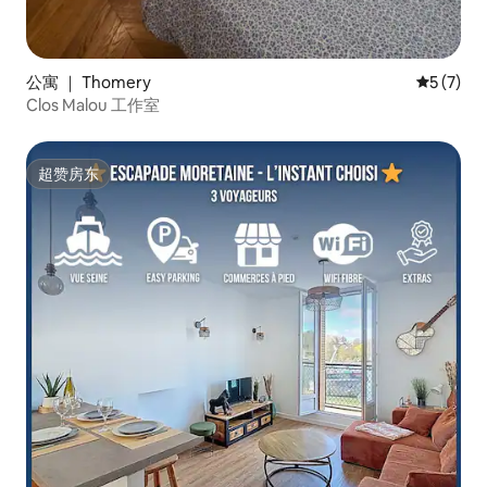
公寓 ｜ Thomery
平均评分 
5 (7)
Clos Malou 工作室
超赞房东
超赞房东