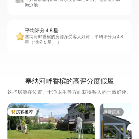
游泳池
平均评分 4.8 星
塞纳河畔香槟的房源深受客人好评，平均评分为 4.8
星（ 满分 5 星）！
塞纳河畔香槟的高评分度假屋
这些房源在位置、干净卫生等方面获得客人的一致好评。
房客推荐
超赞房东
热门「房客推荐」
超赞房东