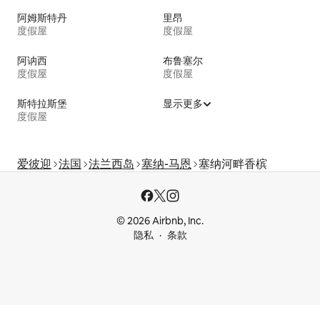
阿姆斯特丹
里昂
度假屋
度假屋
阿讷西
布鲁塞尔
度假屋
度假屋
斯特拉斯堡
显示更多
度假屋
爱彼迎
法国
法兰西岛
塞纳-马恩
塞纳河畔香槟
© 2026 Airbnb, Inc.
隐私
条款