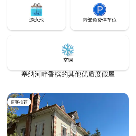
游泳池
内部免费停车位
空调
塞纳河畔香槟的其他优质度假屋
房客推荐
房客推荐