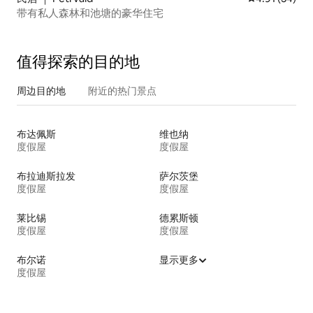
带有私人森林和池塘的豪华住宅
值得探索的目的地
周边目的地
附近的热门景点
布达佩斯
维也纳
度假屋
度假屋
布拉迪斯拉发
萨尔茨堡
度假屋
度假屋
莱比锡
德累斯顿
度假屋
度假屋
布尔诺
显示更多
度假屋