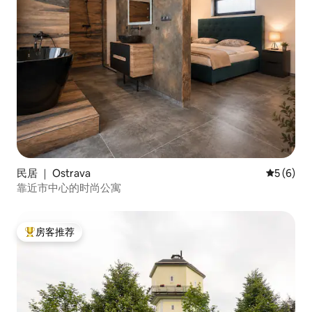
民居 ｜ Ostrava
平均评分 
5 (6)
靠近市中心的时尚公寓
房客推荐
热门「房客推荐」