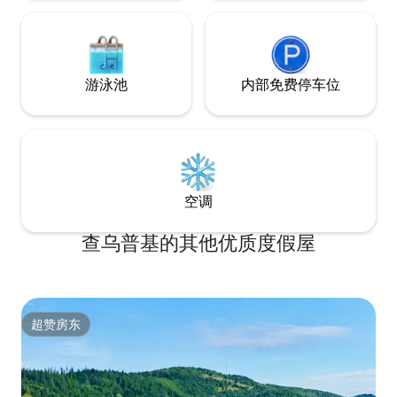
游泳池
内部免费停车位
空调
查乌普基的其他优质度假屋
超赞房东
超赞房东