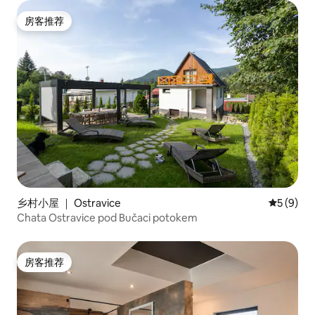
房客推荐
房客推荐
乡村小屋 ｜ Ostravice
平均评分 
5 (9)
Chata Ostravice pod Bučaci potokem
房客推荐
房客推荐