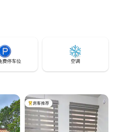
免费停车位
空调
房客推荐
热门「房客推荐」