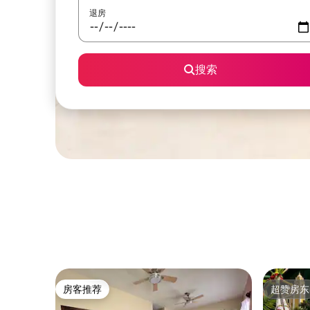
退房
搜索
房客推荐
超赞房东
房客推荐
超赞房东