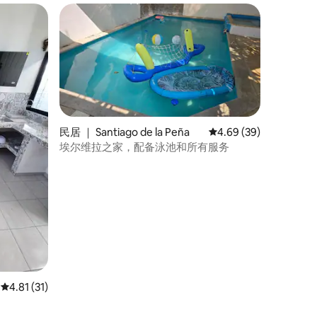
民居 ｜ Santiago de la Peña
平均评分 4.69 分（满分
4.69 (39)
埃尔维拉之家，配备泳池和所有服务
平均评分 4.81 分（满分 5 分），共 31 条评价
4.81 (31)