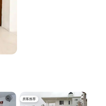
公寓 ｜ 
房客推荐
房客推
房客推荐
房客推
韦拉克鲁