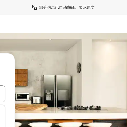
部分信息已自动翻译。
显示原文
击或滑动手势浏览。