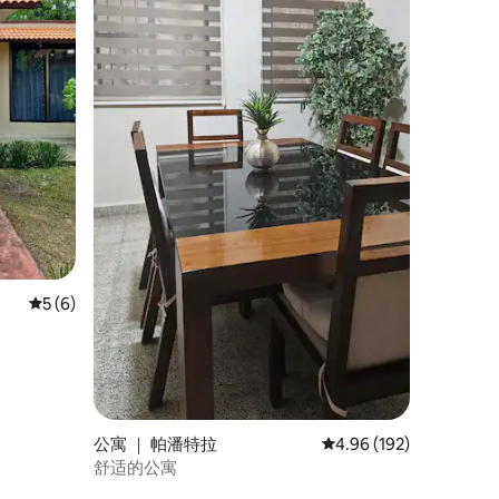
平均评分 5 分（满分 5 分），共 6 条评价
5 (6)
公寓 ｜ 帕潘特拉
平均评分 4.96 分（满分 
4.96 (192)
舒适的公寓