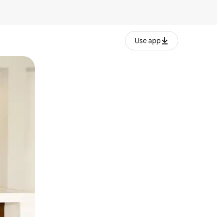
Use app