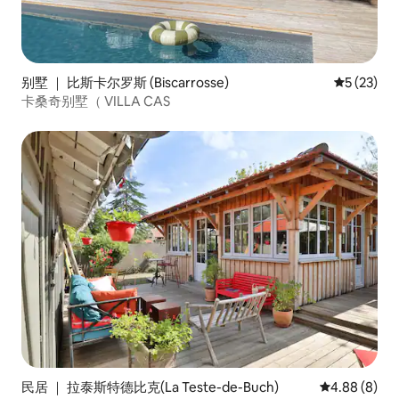
别墅 ｜ 比斯卡尔罗斯 (Biscarrosse)
平均评分 5
5 (23)
卡桑奇别墅（ VILLA CAS
民居 ｜ 拉泰斯特德比克(La Teste-de-Buch)
平均评分 4.8
4.88 (8)