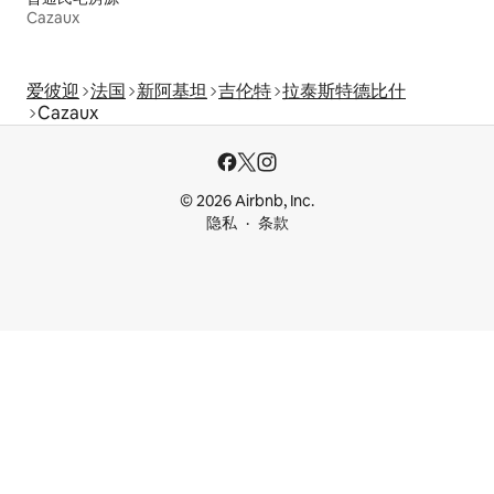
Cazaux
爱彼迎
法国
新阿基坦
吉伦特
拉泰斯特德比什
Cazaux
© 2026 Airbnb, Inc.
隐私
条款