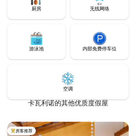
厨房
无线网络
游泳池
内部免费停车位
空调
卡瓦利诺的其他优质度假屋
房客推荐
热门「房客推荐」