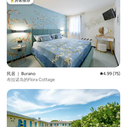
房客推荐
热门「房客推荐」
民居 ｜ Burano
平均评分 4.99
4.99 (75)
布拉诺岛的Flora Cottage