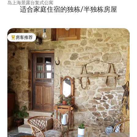
岛上海景露台复式公寓
适合家庭住宿的独栋/半独栋房屋
房客推荐
热门「房客推荐」