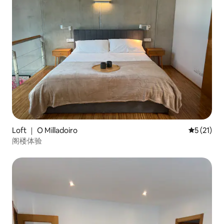
Loft ｜ O Milladoiro
平均评分 5
5 (21)
阁楼体验