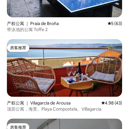
产权公寓 ｜ Praia de Broña
平均评分 5
5 (63)
带泳池的公寓 Toffe 2
房客推荐
房客推荐
产权公寓 ｜ Vilagarcía de Arousa
平均评分 4.9
4.98 (43)
顶层公寓，海景。Playa Compostela。Villagarcia
房客推荐