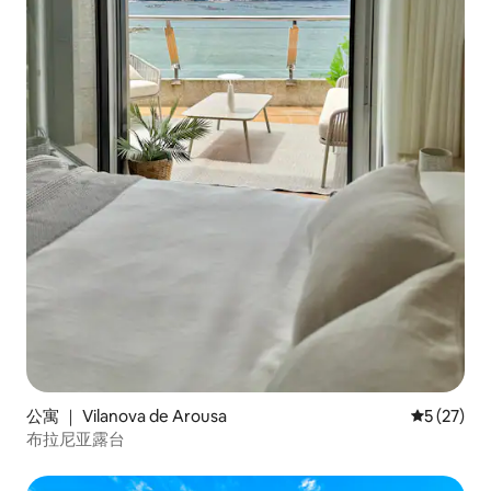
公寓 ｜ Vilanova de Arousa
平均评分 5
5 (27)
布拉尼亚露台