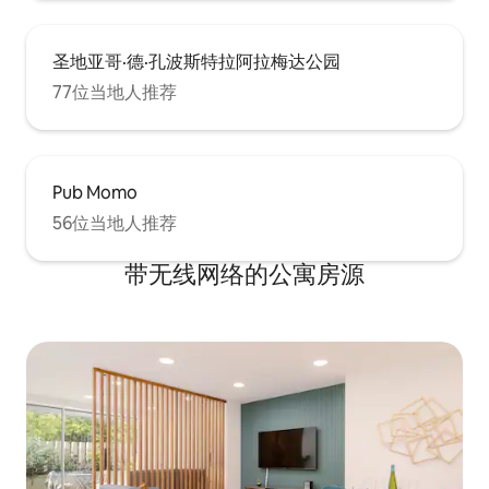
圣地亚哥·德·孔波斯特拉阿拉梅达公园
77位当地人推荐
Pub Momo
56位当地人推荐
带无线网络的公寓房源