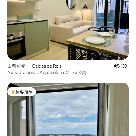
出租单元 ｜ Caldas de Reis
平均评分 5
5 (39)
Aqua Celenis，Aquacelenis 21 izq公寓
房客推荐
热门「房客推荐」