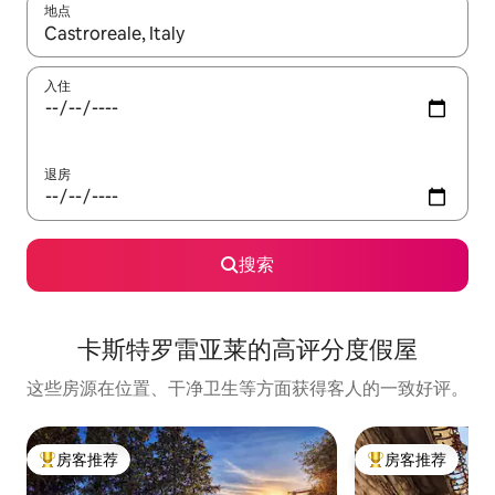
地点
如有搜索结果，请使用上下方向键查看，或通过点击或滑动手势浏
入住
退房
搜索
卡斯特罗雷亚莱的高评分度假屋
这些房源在位置、干净卫生等方面获得客人的一致好评。
房客推荐
房客推荐
热门「房客推荐」
热门「房客推荐」