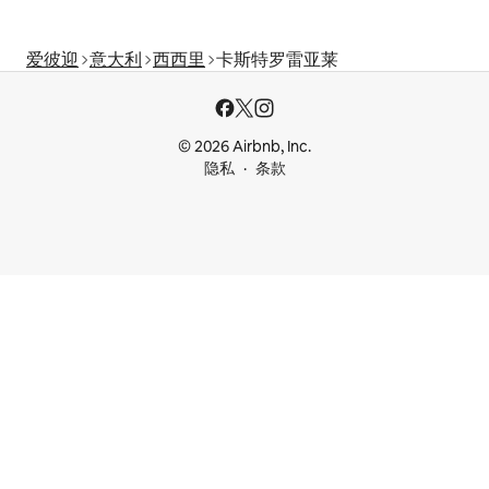
爱彼迎
意大利
西西里
卡斯特罗雷亚莱
© 2026 Airbnb, Inc.
隐私
条款