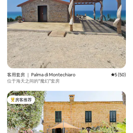
客用套房 ｜ Palma di Montechiaro
平均评分 5
5 (50)
位于海天之间的“魔幻”套房
房客推荐
热门「房客推荐」