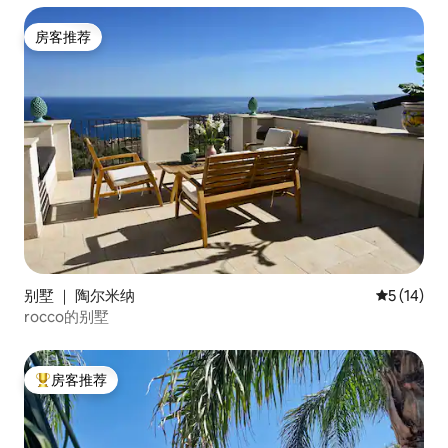
房客推荐
房客推荐
别墅 ｜ 陶尔米纳
平均评分 5
5 (14)
rocco的别墅
房客推荐
热门「房客推荐」