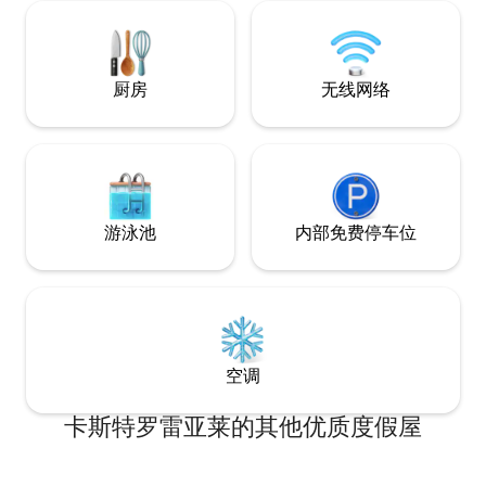
附近。
厨房
无线网络
游泳池
内部免费停车位
空调
卡斯特罗雷亚莱的其他优质度假屋