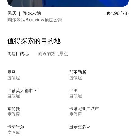
民居 ｜ 陶尔米纳
平均评分 4.96
4.96 (78)
陶尔米纳Blueview顶层公寓
值得探索的目的地
周边目的地
附近的热门景点
罗马
那不勒斯
度假屋
度假屋
巴勒莫大都市区
巴里
度假屋
度假屋
索伦托
卡塔尼亚广域市
度假屋
度假屋
卡萨米尔
显示更多
度假屋