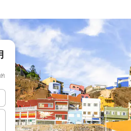
的月
般的
击或滑动手势浏览。