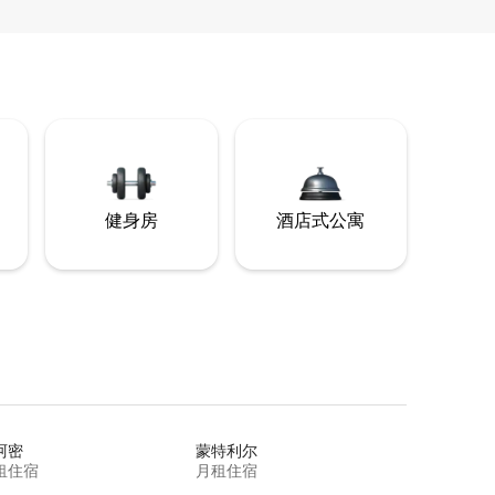
健身房
酒店式公寓
阿密
蒙特利尔
租住宿
月租住宿