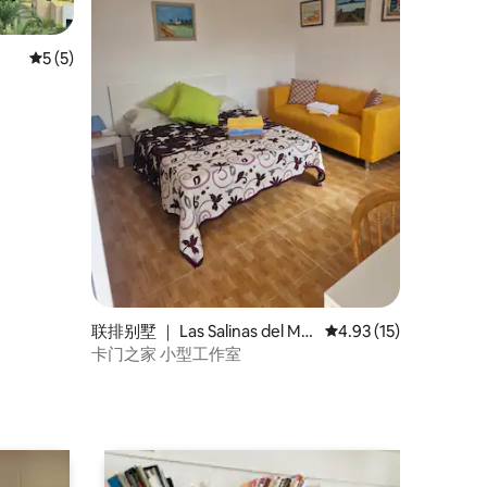
平均评分 5 分（满分 5 分），共 5 条评价
5 (5)
联排别墅 ｜ Las Salinas del Mat
平均评分 4.93 分（满分
4.93 (15)
orral
卡门之家 小型工作室