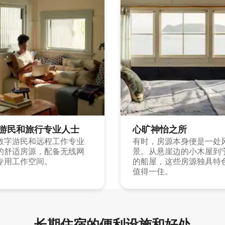
游民和旅行专业人士
心旷神怡之所
数字游民和远程工作专业
有时，房源本身便是一处
的舒适房源，配备无线网
景。从悬崖边的小木屋到
专用工作空间。
的船屋，这些房源独具特
值得一住。
长期住宿的便利设施和好处