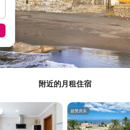
附近的月租住宿
超赞房东
超赞房东