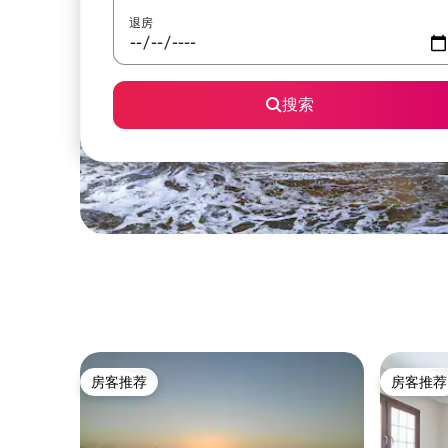
退房
搜索
房客推荐
房客推荐
房客推荐
房客推荐