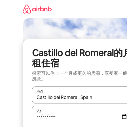
跳
至
内
容
Castillo del Romeral
租住宿
探索可以住上一个月或更久的房源，享受家一
感觉。
地点
如有搜索结果，请使用上下方向键查看，或通过点
入住