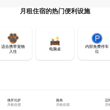
月租住宿的热门便利设施
适合携带宠物
内部免费停车
电脑桌
入住
位
佛罗伦萨
雅典
迈
月租住宿
月租住宿
月