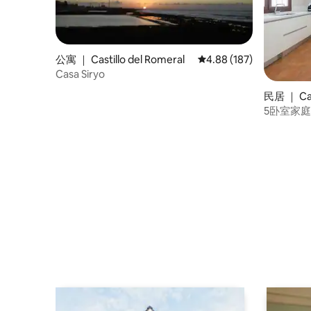
公寓 ｜ Castillo del Romeral
平均评分 4.88 分（满分 
4.88 (187)
Casa Siryo
民居 ｜ Cast
5卧室家