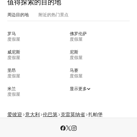
值得探索的目的地
周边目的地
附近的热门景点
罗马
佛罗伦萨
度假屋
度假屋
威尼斯
尼斯
度假屋
度假屋
里昂
马赛
度假屋
度假屋
米兰
显示更多
度假屋
爱彼迎
意大利
伦巴第
克雷莫纳省
扎帕堡