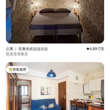
公寓 ｜ 菲奥伦佐拉达尔达
平均评分 4.89
4.89 (73)
恩宠圣母教堂
房客推荐
热门「房客推荐」