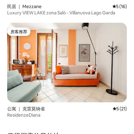
民居 ｜ Mezzane
平均评分 5
5 (16)
Luxury VIEW LAKE zona Salò - Villanuova Lago Garda
房客推荐
房客推荐
公寓 ｜ 克雷莫纳省
平均评分 5
5 (21)
ResidenzeDiana