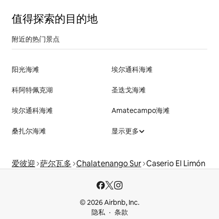
值得探索的目的地
附近的热门景点
阳光海滩
埃尔通科海滩
科阿特佩克湖
圣迭戈海滩
埃尔通科海滩
Amatecampo海滩
桑扎尔海滩
显示更多
爱彼迎
萨尔瓦多
Chalatenango Sur
Caserio El Limón
© 2026 Airbnb, Inc.
隐私
条款