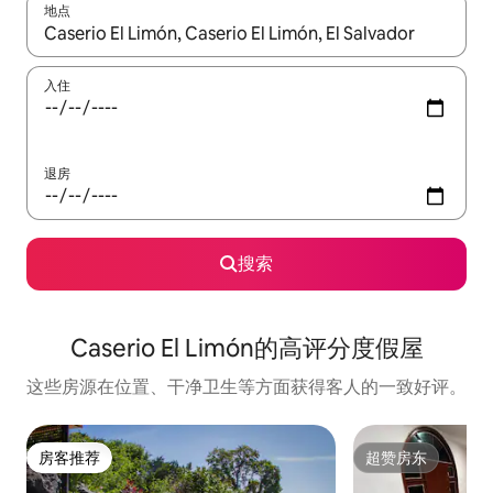
地点
如有搜索结果，请使用上下方向键查看，或通过点击或滑动手势浏
入住
退房
搜索
Caserio El Limón的高评分度假屋
这些房源在位置、干净卫生等方面获得客人的一致好评。
房客推荐
超赞房东
房客推荐
超赞房东