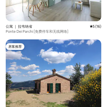
公寓 ｜ 拉韦纳省
平均评分 5
5 (16)
Ponte Dei Parchi [免费停车和无线网络]
房客推荐
房客推荐