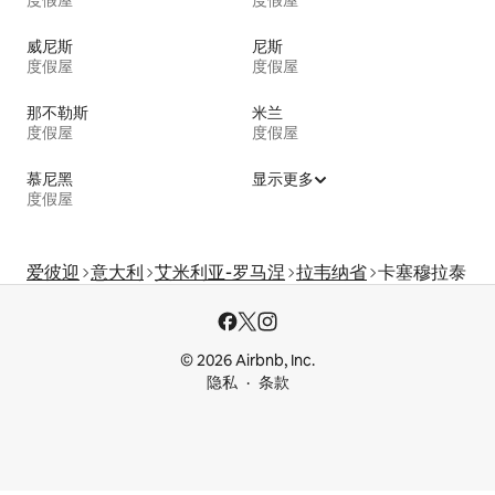
度假屋
度假屋
威尼斯
尼斯
度假屋
度假屋
那不勒斯
米兰
度假屋
度假屋
慕尼黑
显示更多
度假屋
爱彼迎
意大利
艾米利亚-罗马涅
拉韦纳省
卡塞穆拉泰
© 2026 Airbnb, Inc.
隐私
条款