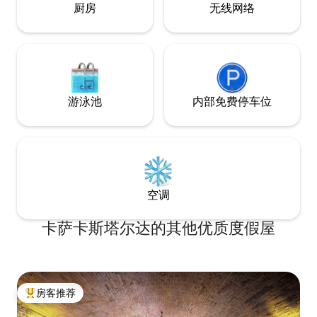
厨房
无线网络
游泳池
内部免费停车位
空调
卡萨卡斯塔尔达的其他优质度假屋
房客推荐
热门「房客推荐」