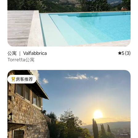
公寓 ｜ Valfabbrica
平均评分 
5 (3)
Torretta公寓
房客推荐
热门「房客推荐」