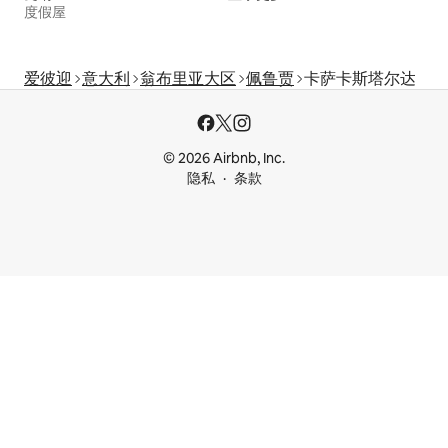
度假屋
爱彼迎
意大利
翁布里亚大区
佩鲁贾
卡萨卡斯塔尔达
© 2026 Airbnb, Inc.
隐私
条款