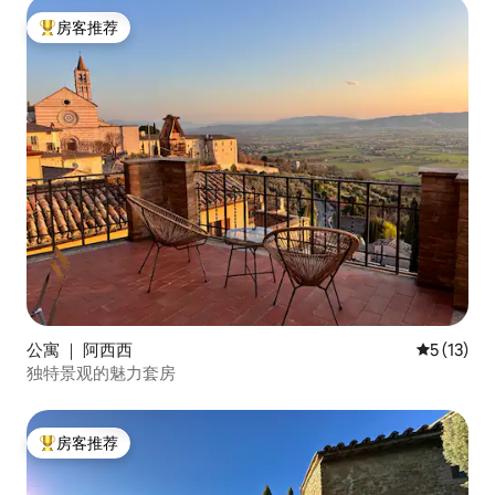
房客推荐
热门「房客推荐」
公寓 ｜ 阿西西
平均评分 5
5 (13)
独特景观的魅力套房
房客推荐
热门「房客推荐」