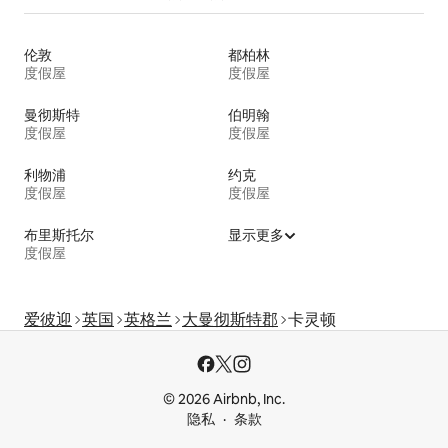
伦敦
都柏林
度假屋
度假屋
曼彻斯特
伯明翰
度假屋
度假屋
利物浦
约克
度假屋
度假屋
布里斯托尔
显示更多
度假屋
爱彼迎
英国
英格兰
大曼彻斯特郡
卡灵顿
© 2026 Airbnb, Inc.
隐私
条款