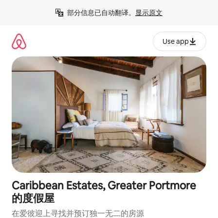
跳
部分信息已自动翻译。
显示原文
至
内
容
Use app
Caribbean Estates, Greater Portmore
的度假屋
在爱彼迎上寻找并预订独一无二的房源