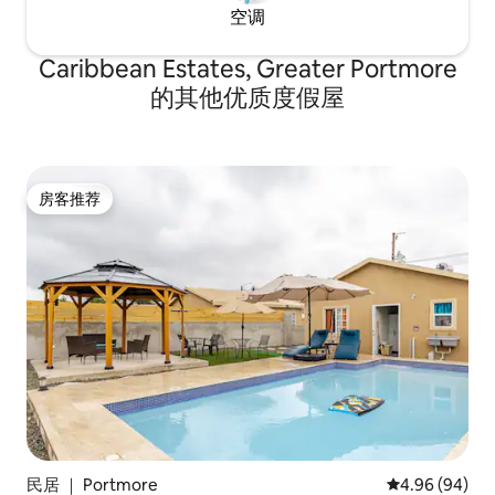
空调
Caribbean Estates, Greater Portmore
的其他优质度假屋
房客推荐
房客推荐
民居 ｜ Portmore
平均评分 4.96
4.96 (94)