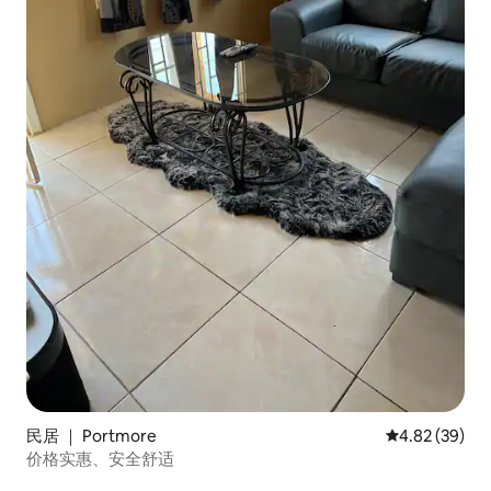
民居 ｜ Portmore
平均评分 4.82
4.82 (39)
价格实惠、安全舒适