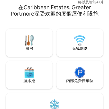
络以及智能4K电视。 这个门禁社区提
在Caribbean Estates, Greater
小时安保服务，请放心。 不想
房子距离热门餐厅
Portmore深受欢迎的度假屋便利设施
敦和诺曼·曼利国际
程，具体取决于交通状况。 
赶快预订吧！！！
厨房
无线网络
游泳池
内部免费停车位