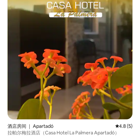
酒店房间 ｜ Apartadó
平均评分 4.
4.8 (5)
拉帕尔梅拉酒店（Casa Hotel La Palmera Apartadó）