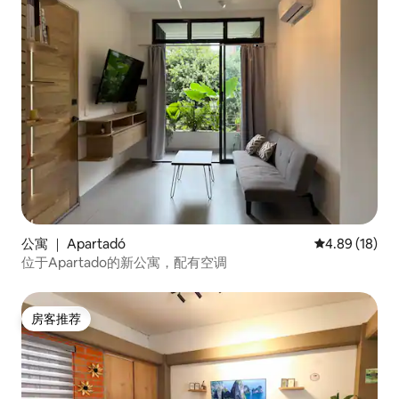
公寓 ｜ Apartadó
平均评分 4.8
4.89 (18)
位于Apartado的新公寓，配有空调
房客推荐
房客推荐