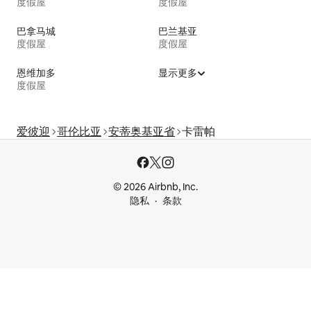
度假屋
度假屋
巴拿马城
巴兰基亚
度假屋
度假屋
恩维加多
显示更多
度假屋
爱彼迎
哥伦比亚
安蒂奥基亚省
卡雷帕
© 2026 Airbnb, Inc.
隐私
条款