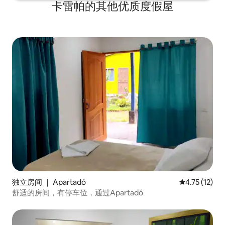
卡雷帕的其他优质度假屋
独立房间 ｜ Apartadó
平均评分 4.7
4.75 (12)
舒适的房间，有停车位，通过Apartadó