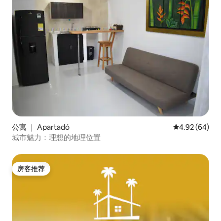
公寓 ｜ Apartadó
平均评分 4.92
4.92 (64)
城市魅力：理想的地理位置
房客推荐
房客推荐