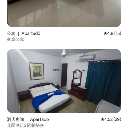
公寓 ｜ Apartadó
平均评分 4.
4.8 (15)
家庭公寓
酒店房间 ｜ Apartadó
平均评分 4.5
4.52 (29)
花园酒店2 阿帕塔多