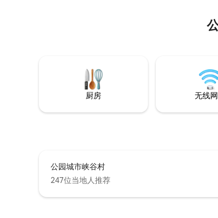
厨房
无线网
公园城市峡谷村
247位当地人推荐