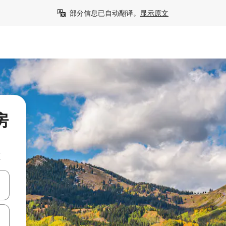
部分信息已自动翻译。
显示原文
房
源
击或滑动手势浏览。