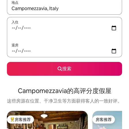
地点
如有搜索结果，请使用上下方向键查看，或通过点击或滑动手势浏
入住
退房
搜索
Campomezzavia的高评分度假屋
这些房源在位置、干净卫生等方面获得客人的一致好评。
房客推荐
房客推荐
热门「房客推荐」
房客推荐