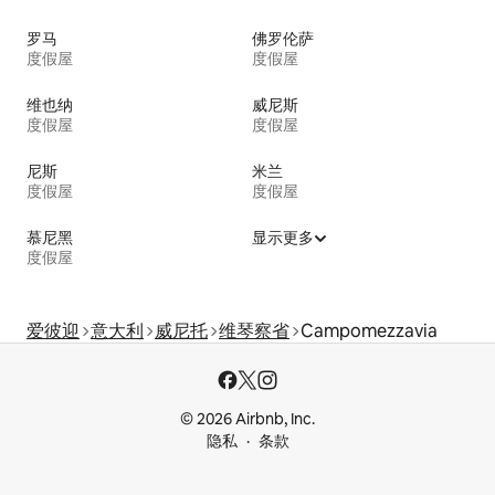
罗马
佛罗伦萨
度假屋
度假屋
维也纳
威尼斯
度假屋
度假屋
尼斯
米兰
度假屋
度假屋
慕尼黑
显示更多
度假屋
爱彼迎
意大利
威尼托
维琴察省
Campomezzavia
© 2026 Airbnb, Inc.
隐私
条款