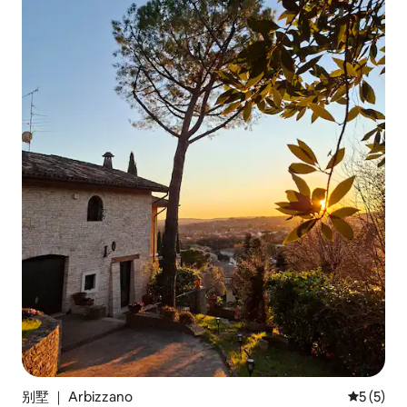
别墅 ｜ Arbizzano
平均评分 
5 (5)