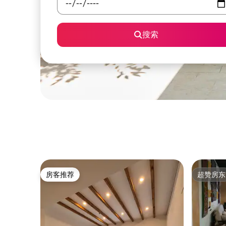
搜索
房客推荐
超赞房东
房客推荐
超赞房东