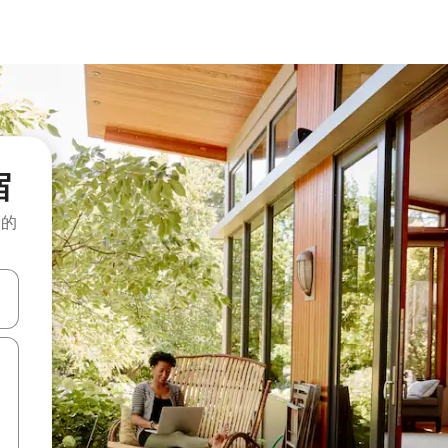
宿
般的
击或滑动手势浏览。