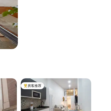
房客推荐
热门「房客推荐」