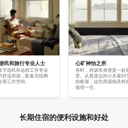
游民和旅行专业人士
心旷神怡之所
数字游民和远程工作专业
有时，房源本身便是一处
的舒适房源，配备无线网
景。从悬崖边的小木屋到
专用工作空间。
的船屋，这些房源独具特
值得一住。
长期住宿的便利设施和好处