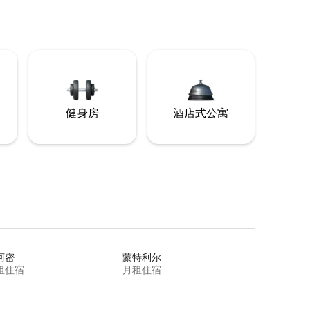
健身房
酒店式公寓
阿密
蒙特利尔
租住宿
月租住宿