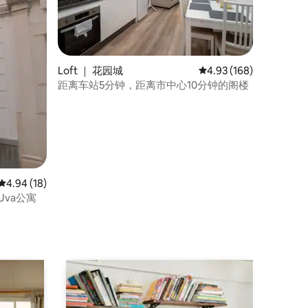
Loft ｜ 花园城
平均评分 4.93 分（满分 
4.93 (168)
距离车站5分钟，距离市中心10分钟的阁楼
平均评分 4.94 分（满分 5 分），共 18 条评价
4.94 (18)
Uva公寓