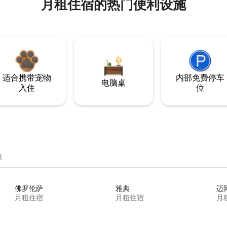
月租住宿的热门便利设施
适合携带宠物
内部免费停车
电脑桌
入住
位
源
佛罗伦萨
雅典
迈
月租住宿
月租住宿
月