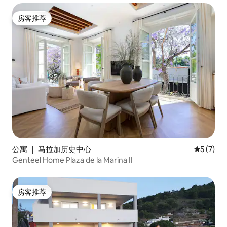
房客推荐
房客推荐
公寓 ｜ 马拉加历史中心
平均评分 
5 (7)
Genteel Home Plaza de la Marina II
房客推荐
房客推荐