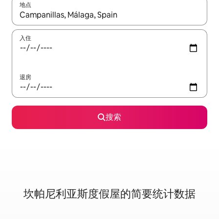
地点
如有搜索结果，请使用上下方向键查看，或通过点击或滑动手势浏
入住
退房
搜索
坎帕尼利亚斯度假屋的简要统计数据