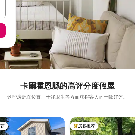
卡爾霍恩縣的高评分度假屋
这些房源在位置、干净卫生等方面获得客人的一致好评。
推荐
房客推荐
客推荐」
热门「房客推荐」