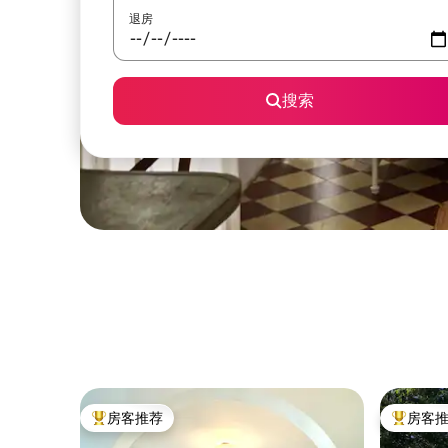
退房
搜索
房客推荐
房客
热门「房客推荐」
热门「房