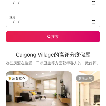
退房
搜索
Caigong Village的高评分度假屋
这些房源在位置、干净卫生等方面获得客人的一致好评。
房客推荐
超赞房东
热门「房客推荐」
超赞房东