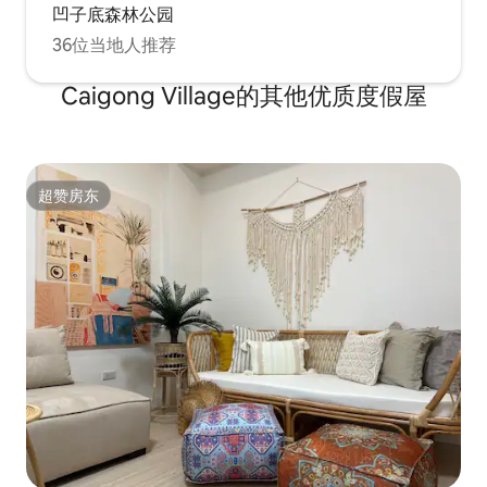
凹子底森林公园
36位当地人推荐
Caigong Village的其他优质度假屋
超赞房东
超赞房东