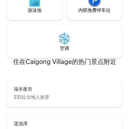
成後,提供台灣身分證反面(本人)進行登記,
游泳池
内部免费停车位
感謝配合!!
空调
住在Caigong Village的热门景点附近
瑞丰夜市
232位当地人推荐
莲池潭