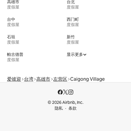
高雄市
台北
度假屋
度假屋
台中
西门町
度假屋
度假屋
石垣
新竹
度假屋
度假屋
帕古德普
显示更多
度假屋
爱彼迎
台湾
高雄市
左营区
Caigong Village
© 2026 Airbnb, Inc.
隐私
条款