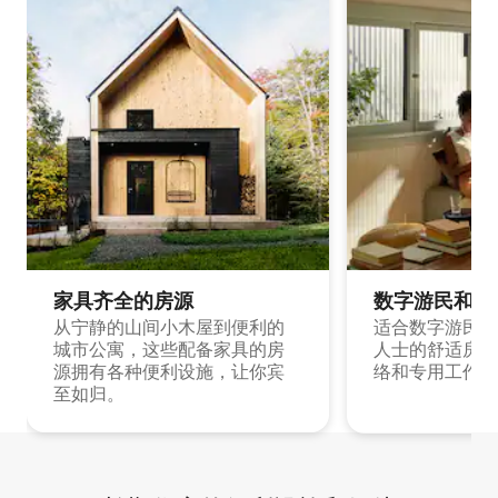
家具齐全的房源
数字游民和旅
从宁静的山间小木屋到便利的
适合数字游民和
城市公寓，这些配备家具的房
人士的舒适房源
源拥有各种便利设施，让你宾
络和专用工作空
至如归。