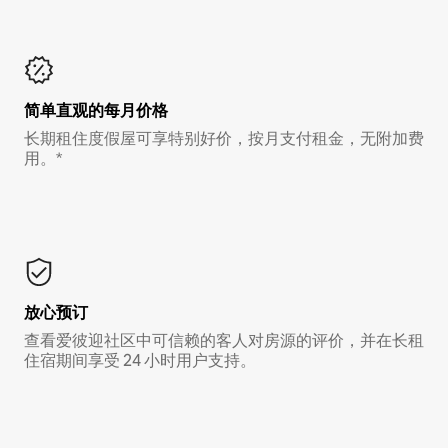
简单直观的每月价格
长期租住度假屋可享特别好价，按月支付租金，无附加费
用。*
放心预订
查看爱彼迎社区中可信赖的客人对房源的评价，并在长租
住宿期间享受 24 小时用户支持。