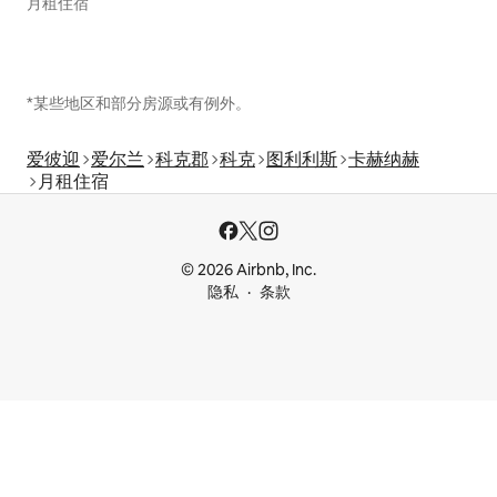
月租住宿
*某些地区和部分房源或有例外。
爱彼迎
爱尔兰
科克郡
科克
图利利斯
卡赫纳赫
月租住宿
© 2026 Airbnb, Inc.
隐私
条款