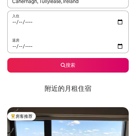
如有搜索结果，请使用上下方向键查看，或通过点击或滑动手势浏
入住
退房
搜索
附近的月租住宿
房客推荐
热门「房客推荐」