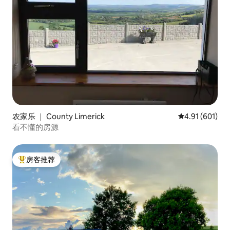
农家乐 ｜ County Limerick
平均评分 4.91
4.91 (601)
看不懂的房源
房客推荐
热门「房客推荐」