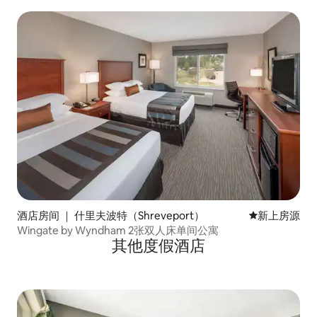
酒店房间 ｜ 什里夫波特（Shreveport）
新房源
新上房源
Wingate by Wyndham 2张双人床单间公寓
其他度假酒店