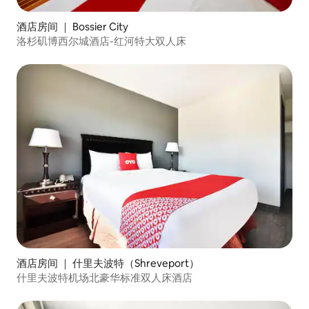
酒店房间 ｜ Bossier City
洛杉矶博西尔城酒店-红河特大双人床
酒店房间 ｜ 什里夫波特（Shreveport）
什里夫波特机场北豪华标准双人床酒店