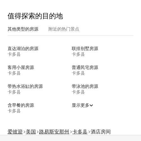
值得探索的目的地
其他类型的房源
附近的热门景点
直达湖泊的房源
联排别墅房源
卡多县
卡多县
客用小屋房源
普通民宅房源
卡多县
卡多县
带热水浴缸的房源
带泳池的房源
卡多县
卡多县
含早餐的房源
显示更多
卡多县
爱彼迎
美国
路易斯安那州
卡多县
酒店房间