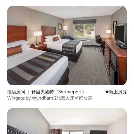
酒店房间 ｜ 什里夫波特（Shreveport）
新房源
新上房源
Wingate by Wyndham 2张双人床单间公寓