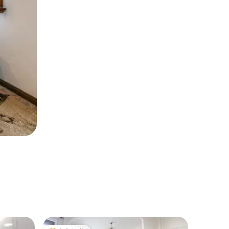
公寓 ｜ 布