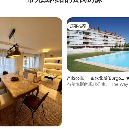
房客推荐
房客推荐
产权公寓 ｜ 布尔戈斯(Burgo
s)
布尔戈斯的现代公寓。 The Way of
James。