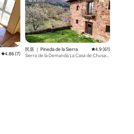
超赞房东
民居 ｜ Pineda de la Sierra
平均评分 4.9 分（满分
4.9 (61)
平均评分 4.86 分（满分 5 分），共 7 条评价
4.86 (7)
Sierra de la Demanda La Casa de Chusa
6/13 人 VuT