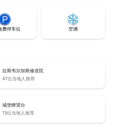
近有餐厅
。
免费停车位
空调
拉斯韦尔加斯修道院
47位当地人推荐
城堡瞭望台
13位当地人推荐