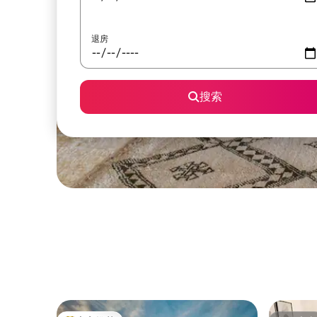
退房
搜索