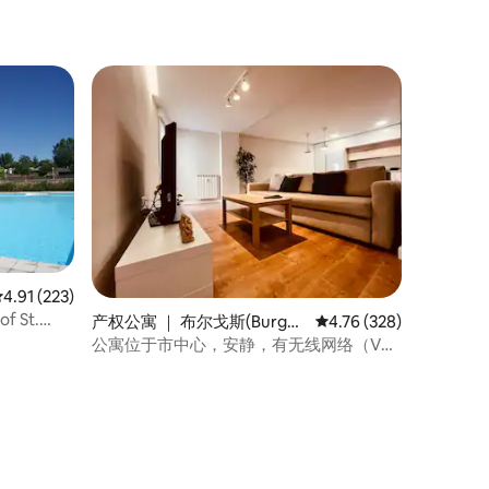
平均评分 4.91 分（满分 5 分），共 223 条评价
4.91 (223)
 St.
产权公寓 ｜ 布尔戈斯(Burgo
平均评分 4.76 分（满分 
4.76 (328)
s)
公寓位于市中心，安静，有无线网络（VuT
09-398）