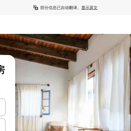
部分信息已自动翻译。
显示原文
房
源
击或滑动手势浏览。