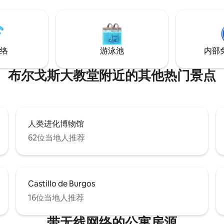
越，适合步行探索这座城市，附
和商店。 安静且交通便利的区域
络
游泳池
内部
布尔戈斯大教堂附近的其他热门景点
人类进化博物馆
62位当地人推荐
Castillo de Burgos
16位当地人推荐
带无线网络的公寓房源