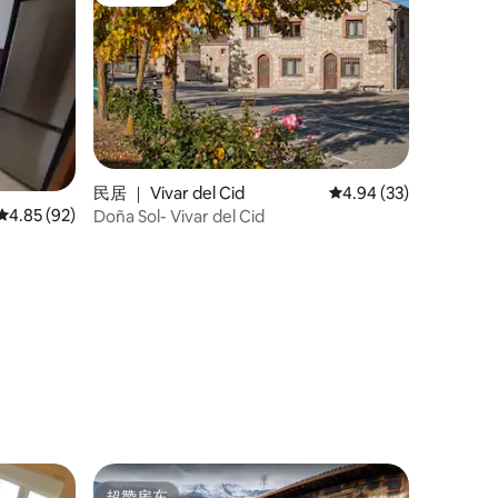
房客推荐
民居 ｜ Vivar del Cid
平均评分 4.94 分（满分
4.94 (33)
平均评分 4.85 分（满分 5 分），共 92 条评价
4.85 (92)
Doña Sol- Vivar del Cid
超赞房东